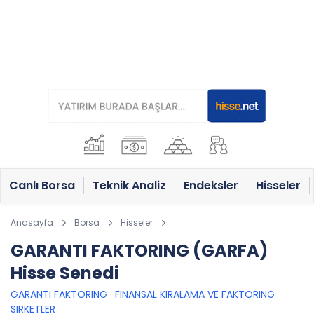
Canlı Borsa
Teknik Analiz
Endeksler
Hisseler
Anasayfa
Borsa
Hisseler
GARANTI FAKTORING (GARFA)
Hisse Senedi
GARANTI FAKTORING
·
FINANSAL KIRALAMA VE FAKTORING
SIRKETLER