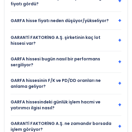
+
fiyatı gördü?
+
GARFA hisse fiyatı neden düşüyor/yükseliyor?
GARANTİ FAKTORİNG A.Ş. şirketinin kaç lot
+
hissesi var?
GARFA hissesi bugün nasıl bir performans
+
sergiliyor?
GARFA hissesinin F/K ve PD/DD oranları ne
+
anlama geliyor?
GARFA hissesindeki günlük işlem hacmi ve
+
yatırımcı ilgisi nasıl?
GARANTİ FAKTORİNG A.Ş. ne zamandır borsada
+
işlem görüyor?