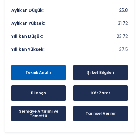
Aylık En Düşük:
25.8
Aylık En Yüksek:
31.72
Yıllık En Düşük:
23.72
Yıllık En Yüksek:
37.5
Teknik Analiz
Şirket Bilgileri
Bilanço
Kâr Zarar
Sermaye Artırımı ve
Tarihsel Veriler
Temettü