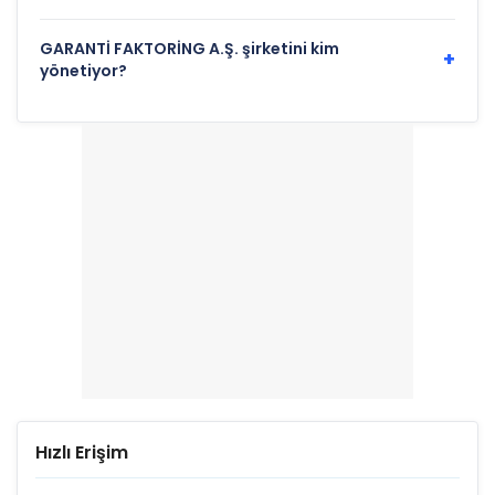
GARANTİ FAKTORİNG A.Ş. şirketini kim
+
yönetiyor?
Hızlı Erişim