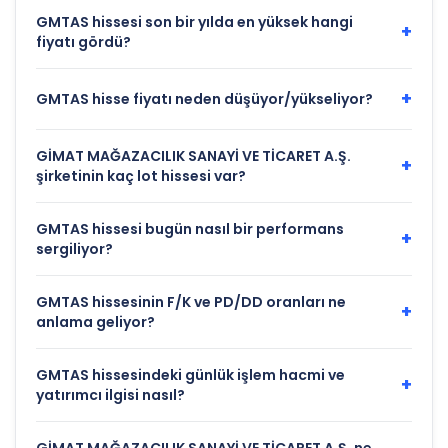
GMTAS hissesi son bir yılda en yüksek hangi
+
fiyatı gördü?
+
GMTAS hisse fiyatı neden düşüyor/yükseliyor?
GİMAT MAĞAZACILIK SANAYİ VE TİCARET A.Ş.
+
şirketinin kaç lot hissesi var?
GMTAS hissesi bugün nasıl bir performans
+
sergiliyor?
GMTAS hissesinin F/K ve PD/DD oranları ne
+
anlama geliyor?
GMTAS hissesindeki günlük işlem hacmi ve
+
yatırımcı ilgisi nasıl?