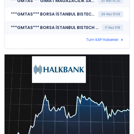
***GMTAS*** GİMAT MAĞAZACILIK SANAYİ VE TİCARET A.Ş. (Yatırımcı Raporu)
30 Haz 15:20
***GMTAS*** BORSA İSTANBUL BISTECH DEVRE KESİCİ UYGULAMASI (Pay Bazında Devre Kesici Bildirimi)
26 Haz 13:09
***GMTAS*** BORSA İSTANBUL BISTECH DEVRE KESİCİ UYGULAMASI (Pay Bazında Devre Kesici Bildirimi)
17 Haz 11:18
Tüm KAP Haberleri