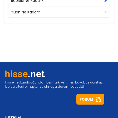
Rublesi Ne Kadar?
Yuan Ne Kadar?
hisse.net kurulduğundan beri Türkiye'nin en büyük ve ücretsiz
borsa sitesi olmuştur ve olmaya devam edecektir.
FORUM
İLETİŞİM