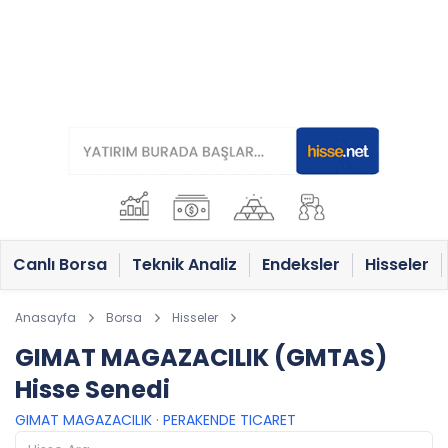
Canlı Borsa
Teknik Analiz
Endeksler
Hisseler
Anasayfa
Borsa
Hisseler
GIMAT MAGAZACILIK (GMTAS)
Hisse Senedi
GIMAT MAGAZACILIK
·
PERAKENDE TICARET