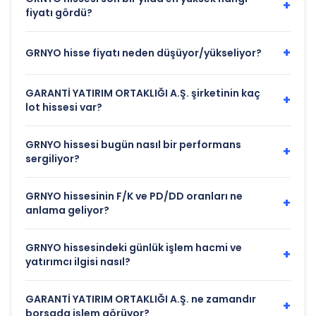
+
fiyatı gördü?
+
GRNYO hisse fiyatı neden düşüyor/yükseliyor?
GARANTİ YATIRIM ORTAKLIĞI A.Ş. şirketinin kaç
+
lot hissesi var?
GRNYO hissesi bugün nasıl bir performans
+
sergiliyor?
GRNYO hissesinin F/K ve PD/DD oranları ne
+
anlama geliyor?
GRNYO hissesindeki günlük işlem hacmi ve
+
yatırımcı ilgisi nasıl?
GARANTİ YATIRIM ORTAKLIĞI A.Ş. ne zamandır
+
borsada işlem görüyor?