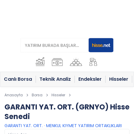
Canlı Borsa
Teknik Analiz
Endeksler
Hisseler
Anasayfa
Borsa
Hisseler
GARANTI YAT. ORT. (GRNYO) Hisse
Senedi
GARANTI YAT. ORT.
·
MENKUL KIYMET YATIRIM ORTAKLIKLARI