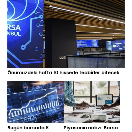
Önümüzdeki hafta 10 hissede tedbirler bitecek
Bugün borsada 8
Piyasanın nabzı: Borsa