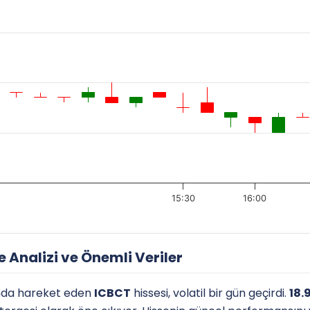
15:30
16:00
Analizi ve Önemli Veriler
nda hareket eden
ICBCT
hissesi, volatil bir gün geçirdi.
18.