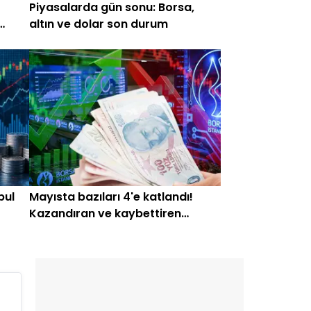
Piyasalarda gün sonu: Borsa,
altın ve dolar son durum
bul
Mayısta bazıları 4'e katlandı!
Kazandıran ve kaybettiren
hisseler