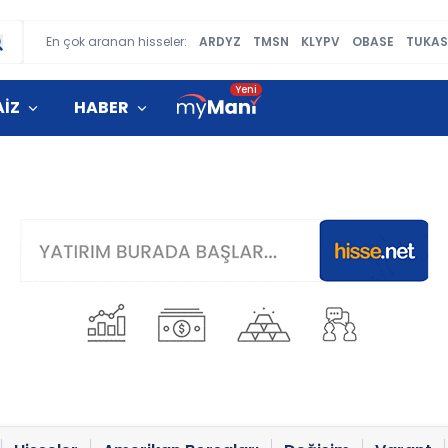
En çok aranan hisseler:
ARDYZ
TMSN
KLYPV
OBASE
TUKAS
AİZ
HABER