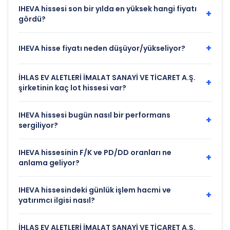
IHEVA hissesi son bir yılda en yüksek hangi fiyatı
+
gördü?
+
IHEVA hisse fiyatı neden düşüyor/yükseliyor?
İHLAS EV ALETLERİ İMALAT SANAYİ VE TİCARET A.Ş.
+
şirketinin kaç lot hissesi var?
IHEVA hissesi bugün nasıl bir performans
+
sergiliyor?
IHEVA hissesinin F/K ve PD/DD oranları ne
+
anlama geliyor?
IHEVA hissesindeki günlük işlem hacmi ve
+
yatırımcı ilgisi nasıl?
İHLAS EV ALETLERİ İMALAT SANAYİ VE TİCARET A.Ş.