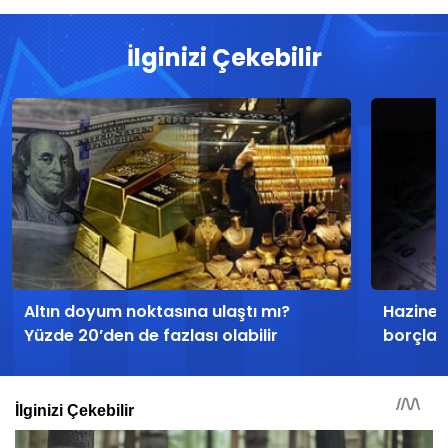
İlginizi Çekebilir
Altın doyum noktasına ulaştı mı?
Hazine h
Yüzde 20’den de fazlası olabilir
borçla