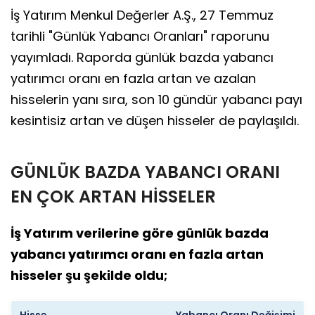
İş Yatırım Menkul Değerler A.Ş., 27 Temmuz
tarihli "Günlük Yabancı Oranları" raporunu
yayımladı. Raporda günlük bazda yabancı
yatırımcı oranı en fazla artan ve azalan
hisselerin yanı sıra, son 10 gündür yabancı payı
kesintisiz artan ve düşen hisseler de paylaşıldı.
GÜNLÜK BAZDA YABANCI ORANI
EN ÇOK ARTAN HİSSELER
İş Yatırım verilerine göre günlük bazda
yabancı yatırımcı oranı en fazla artan
hisseler şu şekilde oldu;
Hisse
Yabancı Oranı Değişimi