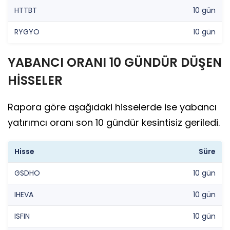
HTTBT
10 gün
RYGYO
10 gün
YABANCI ORANI 10 GÜNDÜR DÜŞEN
HİSSELER
Rapora göre aşağıdaki hisselerde ise yabancı
yatırımcı oranı son 10 gündür kesintisiz geriledi.
Hisse
Süre
GSDHO
10 gün
IHEVA
10 gün
ISFIN
10 gün