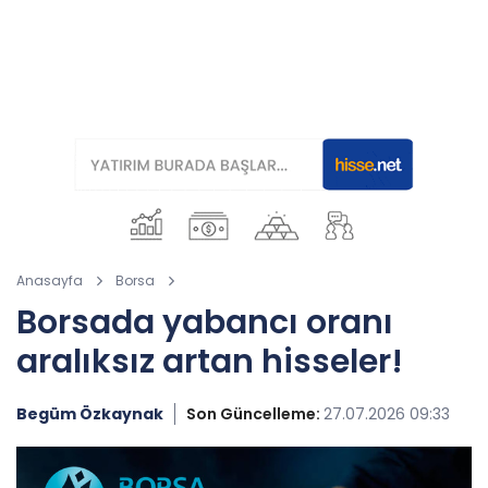
Anasayfa
Borsa
Borsada yabancı oranı
aralıksız artan hisseler!
Begüm Özkaynak
Son Güncelleme:
27.07.2026 09:33