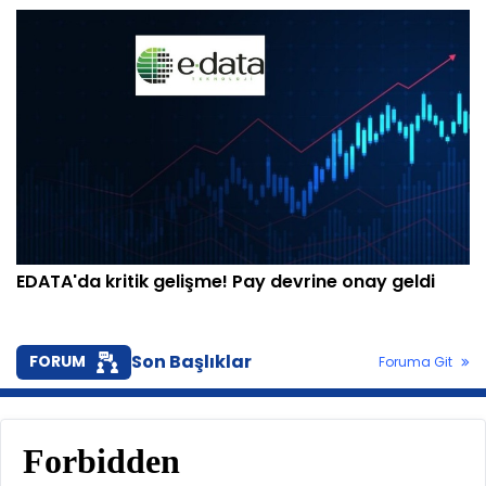
EDATA'da kritik gelişme! Pay devrine onay geldi
Son Başlıklar
FORUM
Foruma Git