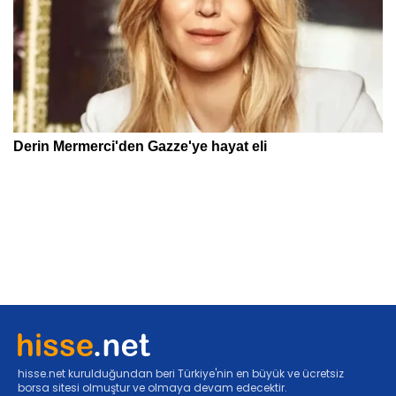
hisse.net kurulduğundan beri Türkiye'nin en büyük ve ücretsiz
borsa sitesi olmuştur ve olmaya devam edecektir.