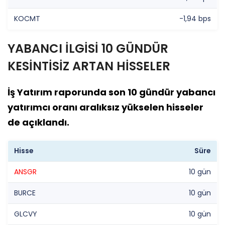
KOCMT
-1,94 bps
YABANCI İLGİSİ 10 GÜNDÜR
KESİNTİSİZ ARTAN HİSSELER
İş Yatırım raporunda son 10 gündür yabancı
yatırımcı oranı aralıksız yükselen hisseler
de açıklandı.
Hisse
Süre
ANSGR
10 gün
BURCE
10 gün
GLCVY
10 gün