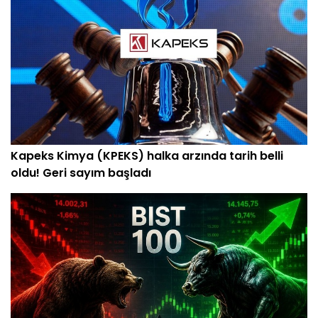
Kapeks Kimya (KPEKS) halka arzında tarih belli
oldu! Geri sayım başladı