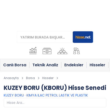
Canlı Borsa
Teknik Analiz
Endeksler
Hisseler
Anasayfa
Borsa
Hisseler
KUZEY BORU (KBORU) Hisse Senedi
KUZEY BORU
·
KIMYA ILAC PETROL LASTIK VE PLASTIK