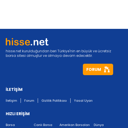
hisse.net kurulduğundan beri Türkiye'nin en büyük ve ücretsiz
borsa sitesi olmuştur ve olmaya devam edecektir.
FORUM
İLETİŞİM
İletişim
Forum
Gizlilik Politikası
Yasal Uyarı
HIZLI ERİŞİM
Borsa
Canlı Borsa
Amerikan Borsaları
Dünya