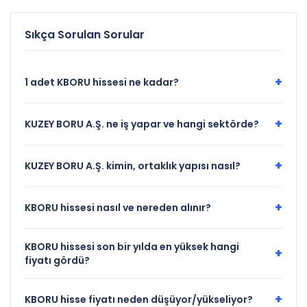
satış
Sıkça Sorulan Sorular
+
1 adet KBORU hissesi ne kadar?
+
KUZEY BORU A.Ş. ne iş yapar ve hangi sektörde?
+
KUZEY BORU A.Ş. kimin, ortaklık yapısı nasıl?
+
KBORU hissesi nasıl ve nereden alınır?
KBORU hissesi son bir yılda en yüksek hangi
+
fiyatı gördü?
+
KBORU hisse fiyatı neden düşüyor/yükseliyor?