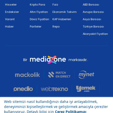
Hisseler
Kripto Para
Faiz
ABD Borsası
Endeksler
Altın Fiyatları
Ekonomik Takvim
Avrupa Borsası
Varant
Döviz Fiyatları
KAP Haberleri
Asya Borsası
Haber
Pariteler
Repo
Türkiye Borsası
Akaryakıt Fiyatları
Bir
markasıdır.