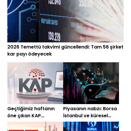
2026 Temettü takvimi güncellendi: Tam 56 şirket
kar payı ödeyecek
Geçtiğimiz haftanın
Piyasanın nabzı: Borsa
öne çıkan KAP
İstanbul ve küresel
bildirimleri!
piyasalarda gün
başlarken (22