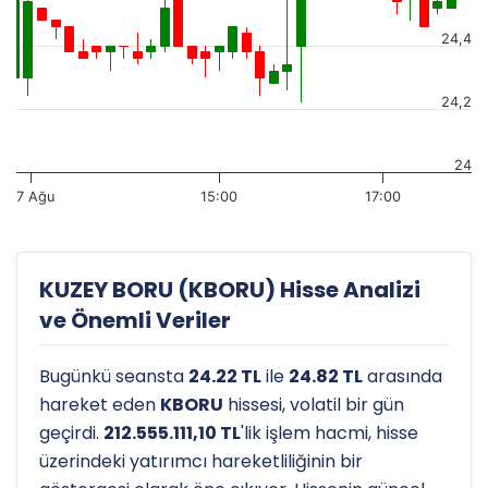
24,4
24,2
24
7 Ağu
15:00
17:00
KUZEY BORU (KBORU) Hisse Analizi
ve Önemli Veriler
Bugünkü seansta
24.22 TL
ile
24.82 TL
arasında
hareket eden
KBORU
hissesi, volatil bir gün
geçirdi.
212.555.111,10 TL
'lik işlem hacmi, hisse
üzerindeki yatırımcı hareketliliğinin bir