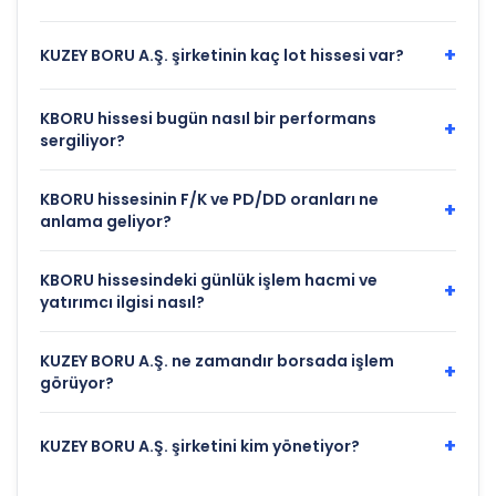
+
KUZEY BORU A.Ş. şirketinin kaç lot hissesi var?
KBORU hissesi bugün nasıl bir performans
+
sergiliyor?
KBORU hissesinin F/K ve PD/DD oranları ne
+
anlama geliyor?
KBORU hissesindeki günlük işlem hacmi ve
+
yatırımcı ilgisi nasıl?
KUZEY BORU A.Ş. ne zamandır borsada işlem
+
görüyor?
+
KUZEY BORU A.Ş. şirketini kim yönetiyor?