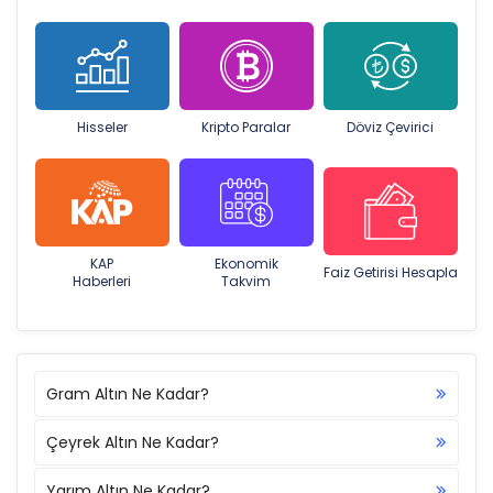
Hisseler
Kripto Paralar
Döviz Çevirici
KAP
Ekonomik
Faiz Getirisi Hesapla
Haberleri
Takvim
Gram Altın Ne Kadar?
Çeyrek Altın Ne Kadar?
Yarım Altın Ne Kadar?