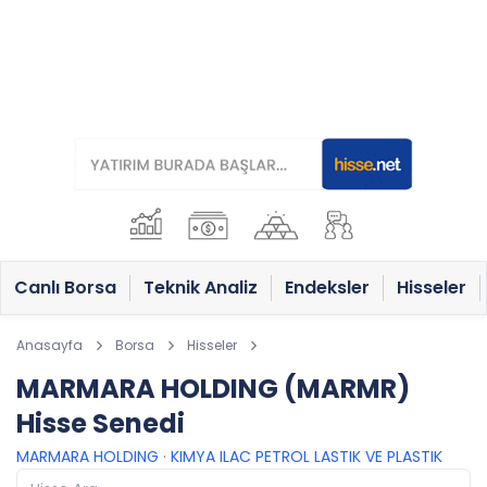
Canlı Borsa
Teknik Analiz
Endeksler
Hisseler
Anasayfa
Borsa
Hisseler
MARMARA HOLDING (MARMR)
Hisse Senedi
MARMARA HOLDING
·
KIMYA ILAC PETROL LASTIK VE PLASTIK