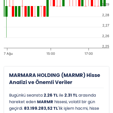
2,29
2,28
2,27
2,26
2,25
7 Ağu
15:00
17:00
MARMARA HOLDING (MARMR) Hisse
Analizi ve Önemli Veriler
Bugünkü seansta
2.26 TL
ile
2.31 TL
arasında
hareket eden
MARMR
hissesi, volatil bir gün
geçirdi.
83.199.283,52 TL
'lik işlem hacmi, hisse