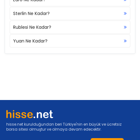
Sterlin Ne Kadar?
Rublesi Ne Kadar?
Yuan Ne Kadar?
hisse.net kurulduğundan beri Türkiye'nin en büyük ve ücretsiz
borsa sitesi olmuştur ve olmaya devam edecektir.