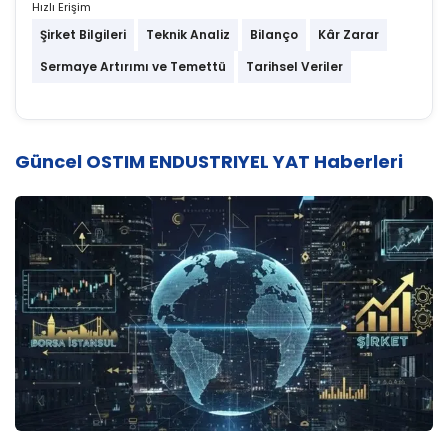
Hızlı Erişim
Şirket Bilgileri
Teknik Analiz
Bilanço
Kâr Zarar
Sermaye Artırımı ve Temettü
Tarihsel Veriler
Güncel OSTIM ENDUSTRIYEL YAT Haberleri