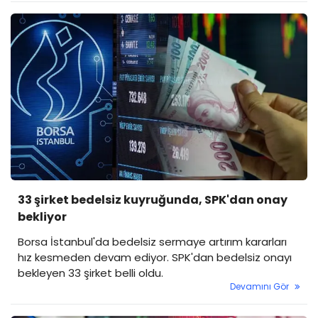
33 şirket bedelsiz kuyruğunda, SPK'dan onay
bekliyor
Borsa İstanbul'da bedelsiz sermaye artırım kararları
hız kesmeden devam ediyor. SPK'dan bedelsiz onayı
bekleyen 33 şirket belli oldu.
Devamını Gör