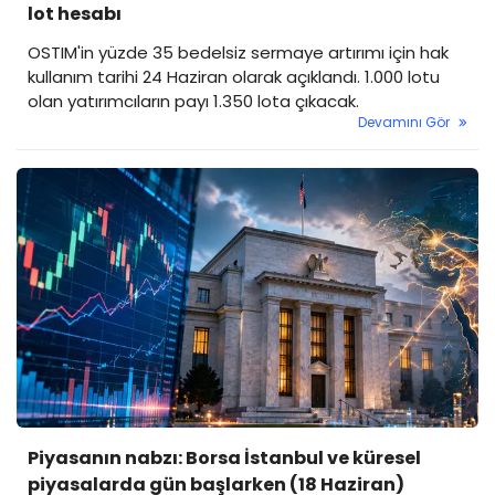
lot hesabı
OSTIM'in yüzde 35 bedelsiz sermaye artırımı için hak
kullanım tarihi 24 Haziran olarak açıklandı. 1.000 lotu
olan yatırımcıların payı 1.350 lota çıkacak.
Devamını Gör
Piyasanın nabzı: Borsa İstanbul ve küresel
piyasalarda gün başlarken (18 Haziran)