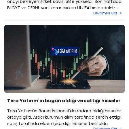
onayı bekleyen şirket sayısı 38'e yükseldi. Son haftada
BLCYT ve DERHL yeni karar alırken ULUFA'nın bedelsiz
Devamını Gör
başvurusu onaylandı.
Tera Yatırım'ın bugün aldığı ve sattığı hisseler
Tera Yatırım’ın Borsa İstanbul’da radara aldığı hisseler
ortaya çıktı. Aracı kurumun alım tarafında tercih ettiği,
satış tarafında elden çıkardığı hisseler belli oldu.
Devamını Gör