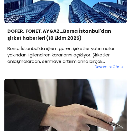
DOFER, FONET,AYGAZ...Borsa İstanbul'dan
şirket haberleri (10 Ekim 2025)
Borsa İstanbul’da işlem gören şirketler yatırımcıları
yakından ilgilendiren kararlarını açıklıyor. Şirketler
anlaşmalardan, sermaye artırımlarına birçok
Devamını Gör
duyuruda bulunuyor. Yatırımcılar ise yakından takip
ediyor. İşte öne çıkan şirket haberleri…