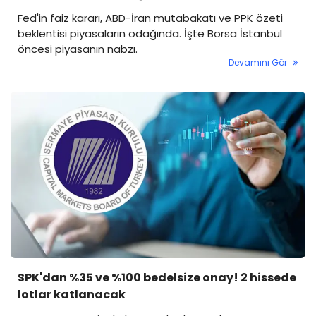
Fed'in faiz kararı, ABD-İran mutabakatı ve PPK özeti
beklentisi piyasaların odağında. İşte Borsa İstanbul
öncesi piyasanın nabzı.
Devamını Gör
SPK'dan %35 ve %100 bedelsize onay! 2 hissede
lotlar katlanacak