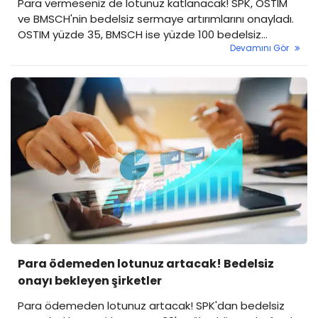
Para vermeseniz de lotunuz katlanacak! SPK, OSTIM
ve BMSCH'nin bedelsiz sermaye artırımlarını onayladı.
OSTIM yüzde 35, BMSCH ise yüzde 100 bedelsiz
Devamını Gör
verecek.
Para ödemeden lotunuz artacak! Bedelsiz
onayı bekleyen şirketler
Para ödemeden lotunuz artacak! SPK'dan bedelsiz