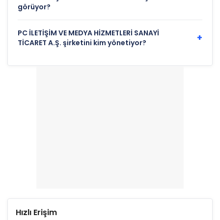
görüyor?
PC İLETİŞİM VE MEDYA HİZMETLERİ SANAYİ
+
TİCARET A.Ş. şirketini kim yönetiyor?
Hızlı Erişim