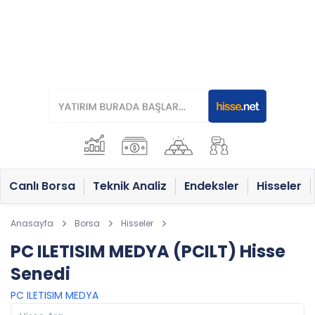
Canlı Borsa
Teknik Analiz
Endeksler
Hisseler
Anasayfa
Borsa
Hisseler
PC ILETISIM MEDYA (PCILT) Hisse
Senedi
PC ILETISIM MEDYA