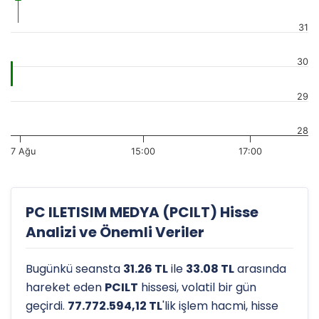
31
30
29
28
7 Ağu
15:00
17:00
PC ILETISIM MEDYA (PCILT) Hisse
Analizi ve Önemli Veriler
Bugünkü seansta
31.26 TL
ile
33.08 TL
arasında
hareket eden
PCILT
hissesi, volatil bir gün
geçirdi.
77.772.594,12 TL
'lik işlem hacmi, hisse