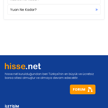
Yuan Ne Kadar?
hisse.net kurulduğundan beri Türkiye'nin en büyük ve ücretsiz
borsa sitesi olmuştur ve olmaya devam edecektir.
FORUM
İLETİŞİM