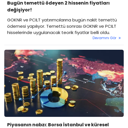
Bugün temettü ödeyen 2 hissenin fiyatları
değişiyor!
GOKNR ve PCILT yatırımcılarına bugün nakit temettü
ödemesi yapılıyor. Temettü sonrası GOKNR ve PCILT
hisselerinde uygulanacak teorik fiyatlar belli oldu.
Devamını Gör
Piyasanın nabzı: Borsa İstanbul ve küresel