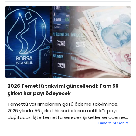
2026 Temettü takvimi güncellendi: Tam 56
şirket kar payı ödeyecek
Temettü yatırımcılarının gözü ödeme takviminde.
2026 yılında 56 şirket hissedarlarına nakit kâr payı
dağıtacak. İşte temettü verecek şirketler ve ödeme
Devamını Gör
tarihleri...