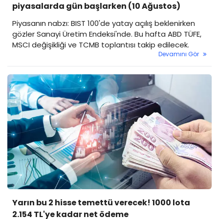
piyasalarda gün başlarken (10 Ağustos)
Piyasanın nabzı: BIST 100'de yatay açılış beklenirken
gözler Sanayi Üretim Endeksi'nde. Bu hafta ABD TÜFE,
MSCI değişikliği ve TCMB toplantısı takip edilecek.
Devamını Gör
Yarın bu 2 hisse temettü verecek! 1000 lota
2.154 TL'ye kadar net ödeme