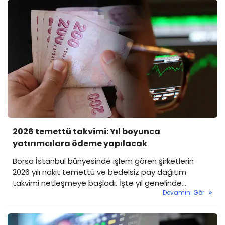
2026 temettü takvimi: Yıl boyunca
yatırımcılara ödeme yapılacak
Borsa İstanbul bünyesinde işlem gören şirketlerin
2026 yılı nakit temettü ve bedelsiz pay dağıtım
takvimi netleşmeye başladı. İşte yıl genelinde
Devamını Gör
yatırımcılarına ödeme yapacak hisseler.