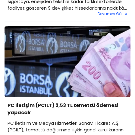
sigortaya, enerjiden tekstile kadar farklı sektörlerde
faaliyet gösteren 9 dev şirket hissedarlarına nakit kâr
Devamını Gör
payı ödemesi gerçekleştirecek.
PC İletişim (PCILT) 2,53 TL temettü ödemesi
yapacak
PC İletişim ve Medya Hizmetleri Sanayi Ticaret A.Ş.
(PCILT), temettü dağıtımına ilişkin genel kurul kararını