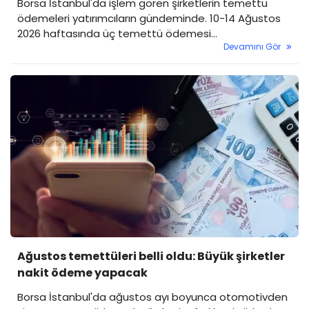
Borsa İstanbul'da işlem gören şirketlerin temettü
ödemeleri yatırımcıların gündeminde. 10-14 Ağustos
2026 haftasında üç temettü ödemesi
Devamını Gör
gerçekleştirilecek.
Ağustos temettüleri belli oldu: Büyük şirketler
nakit ödeme yapacak
Borsa İstanbul'da ağustos ayı boyunca otomotivden