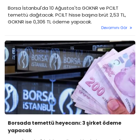
Borsa İstanbul'da 10 Ağustos'ta GOKNR ve PCILT
temettü dağıtacak. PCILT hisse başına brüt 2,53 TL,
GOKNR ise 0,306 TL ödeme yapacak.
Devamını Gör
Borsada temettü heyecanı: 3 şirket ödeme
yapacak