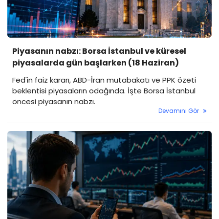
Piyasanın nabzı: Borsa İstanbul ve küresel
piyasalarda gün başlarken (18 Haziran)
Fed'in faiz kararı, ABD-İran mutabakatı ve PPK özeti
beklentisi piyasaların odağında. İşte Borsa İstanbul
öncesi piyasanın nabzı.
Devamını Gör