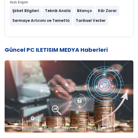
Hızlı Erişim
Şirket Bilgileri
Teknik Analiz
Bilanço
Kâr Zarar
Sermaye Artırımı ve Temettü
Tarihsel Veriler
Güncel PC ILETISIM MEDYA Haberleri