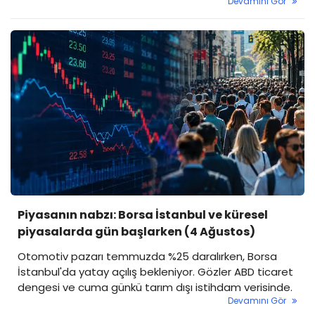
Devamını Gör
Piyasanın nabzı: Borsa İstanbul ve küresel
piyasalarda gün başlarken (4 Ağustos)
Otomotiv pazarı temmuzda %25 daralırken, Borsa
İstanbul'da yatay açılış bekleniyor. Gözler ABD ticaret
dengesi ve cuma günkü tarım dışı istihdam verisinde.
Devamını Gör