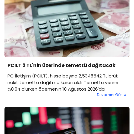
PCILT 2 TL'nin üzerinde temettü dağıtacak
PC İletişim (PCILT), hisse başına 2,5348542 TL brüt
nakit temettü dağıtma kararı aldı. Temettü verimi
%8,04 olurken ödemenin 10 Ağustos 2026'da
Devamını Gör
yapılması planlanıyor.