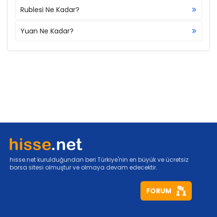
Rublesi Ne Kadar?
Yuan Ne Kadar?
hisse.net kurulduğundan beri Türkiye'nin en büyük ve ücretsiz
borsa sitesi olmuştur ve olmaya devam edecektir.
FORUM