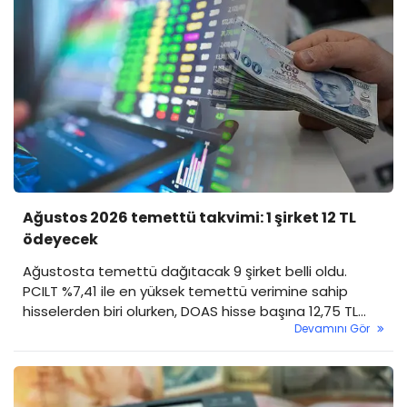
Ağustos 2026 temettü takvimi: 1 şirket 12 TL
ödeyecek
Ağustosta temettü dağıtacak 9 şirket belli oldu.
PCILT %7,41 ile en yüksek temettü verimine sahip
hisselerden biri olurken, DOAS hisse başına 12,75 TL
Devamını Gör
ödeyecek.