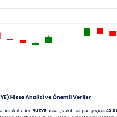
E) Hisse Analizi ve Önemli Veriler
a hareket eden
RUZYE
hissesi, volatil bir gün geçirdi.
43.0