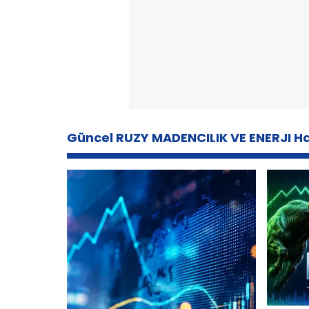
Güncel RUZY MADENCILIK VE ENERJI Ha