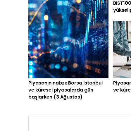
BIST100
yükseli
Piyasanın nabzı: Borsa İstanbul
Piyasan
ve küresel piyasalarda gün
ve küre
başlarken (3 Ağustos)
başlark