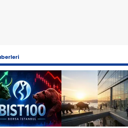
berleri