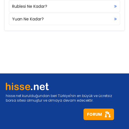
Rublesi Ne Kadar?
Yuan Ne Kadar?
hisse.net kurulduğundan beri Türkiye'nin en büyük ve ücretsiz
borsa sitesi olmuştur ve olmaya devam edecektir.
FORUM