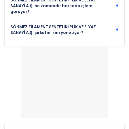
SÖNMEZ FİLAMENT SENTETİK İPLİK VE ELYAF
+
SANAYİ A.Ş. ne zamandır borsada işlem
görüyor?
SÖNMEZ FİLAMENT SENTETİK İPLİK VE ELYAF
+
SANAYİ A.Ş. şirketini kim yönetiyor?