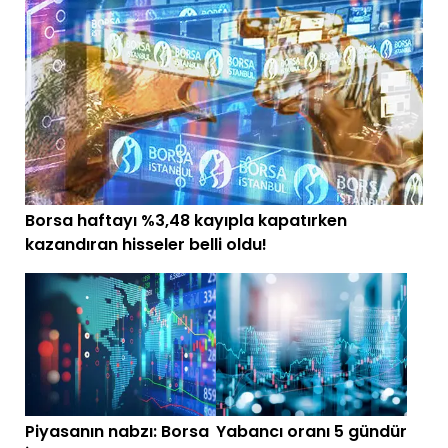
Borsa haftayı %3,48 kayıpla kapatırken
kazandıran hisseler belli oldu!
Piyasanın nabzı: Borsa
Yabancı oranı 5 gündür