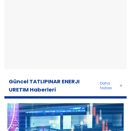
Güncel TATLIPINAR ENERJI
Daha
fazlası
URETIM Haberleri