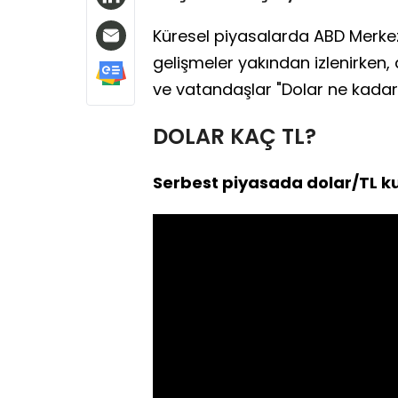
Küresel piyasalarda ABD Merkez B
gelişmeler yakından izlenirken, d
ve vatandaşlar "Dolar ne kadar?"
DOLAR KAÇ TL?
Serbest piyasada dolar/TL kur