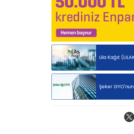
Lila Kağıt (LILA
Şeker GYO'nun 