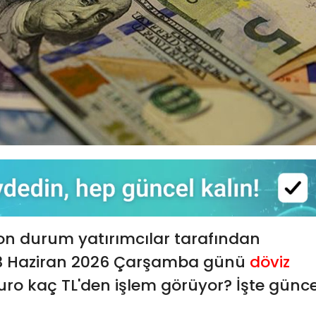
n durum yatırımcılar tarafından
. 3 Haziran 2026 Çarşamba günü
döviz
uro kaç TL'den işlem görüyor? İşte günce