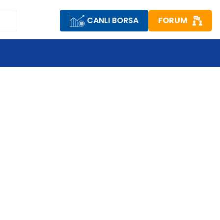
CANLI BORSA
FORUM
R