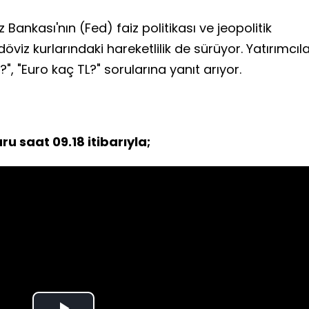
ankası'nın (Fed) faiz politikası ve jeopolitik
öviz kurlarındaki hareketlilik de sürüyor. Yatırımcıl
, "Euro kaç TL?" sorularına yanıt arıyor.
u saat 09.18 itibarıyla;