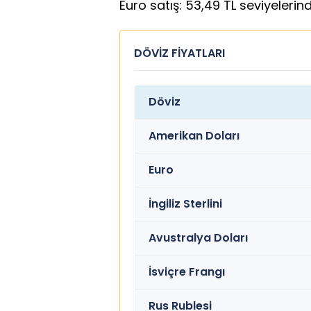
Euro satış: 53,49 TL seviyelerin
DÖVİZ FİYATLARI
Döviz
Amerikan Doları
Euro
İngiliz Sterlini
Avustralya Doları
İsviçre Frangı
Rus Rublesi