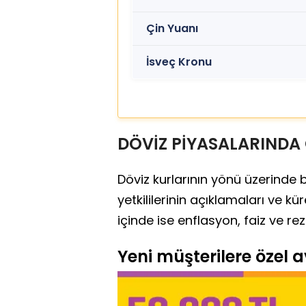
Çin Yuanı
İsveç Kronu
DÖVİZ PİYASALARINDA 
Döviz kurlarının yönü üzerinde
yetkililerinin açıklamaları ve kü
içinde ise enflasyon, faiz ve re
Yeni müşterilere özel av