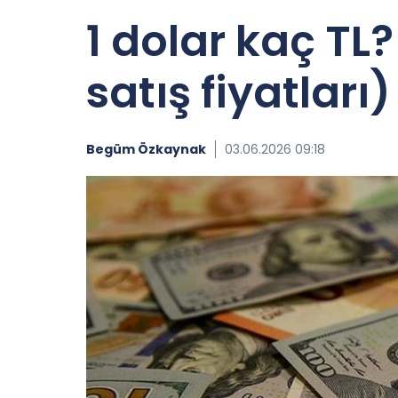
1 dolar kaç TL?
satış fiyatları)
Begüm Özkaynak
03.06.2026 09:18