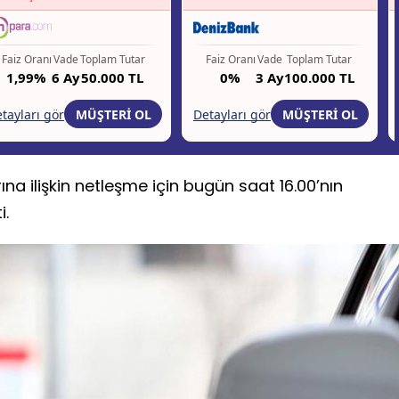
rına ilişkin netleşme için bugün saat 16.00’nın
i.