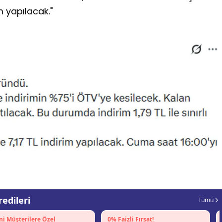
m yapılacak."