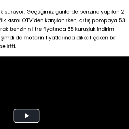
lik sürüyor. Geçtiğimiz günlerde benzine yapılan 2
’lik kısmı ÖTV’den karşılanırken, artış pompaya 53
rak benzinin litre fiyatında 68 kuruşluk indirim
 şimdi de motorin fiyatlarında dikkat çeken bir
lirtti.
Play