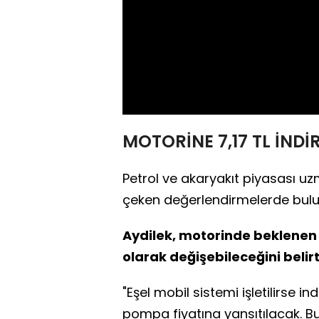
MOTORİNE 7,17 TL İNDİ
Petrol ve akaryakıt piyasası uzm
çeken değerlendirmelerde bulu
Aydilek, motorinde beklenen 7,
olarak değişebileceğini belirt
"Eşel mobil sistemi işletilirse i
pompa fiyatına yansıtılacak. Bu 