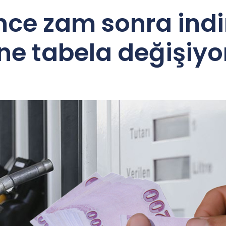
nce zam sonra indi
ne tabela değişiyo