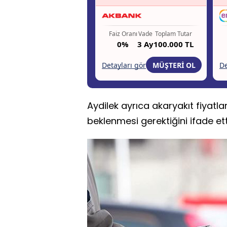
Aydilek ayrıca akaryakıt fiyatla
beklenmesi gerektiğini ifade ett