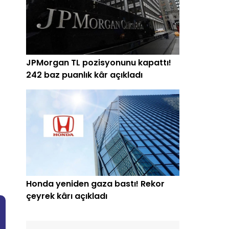
JPMorgan TL pozisyonunu kapattı!
242 baz puanlık kâr açıkladı
Honda yeniden gaza bastı! Rekor
çeyrek kârı açıkladı