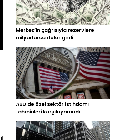
Merkez’in çağrısıyla rezervlere
milyarlarca dolar girdi
ABD'de özel sektör istihdamı
tahminleri karşılayamadı
il