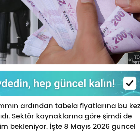
mmın ardından tabela fiyatlarına bu ke
ıdı. Sektör kaynaklarına göre şimdi de
irim bekleniyor. İşte 8 Mayıs 2026 güncel