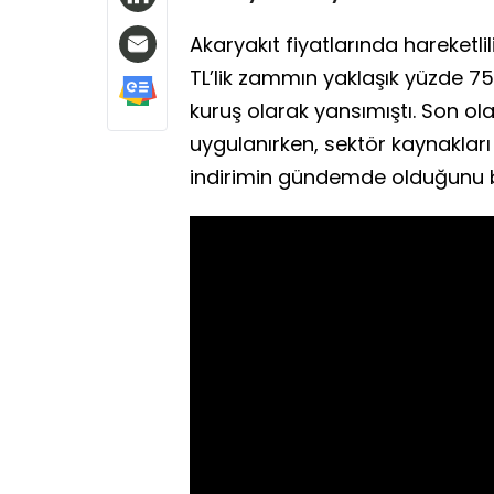
Akaryakıt fiyatlarında hareketli
TL’lik zammın yaklaşık yüzde 75
kuruş olarak yansımıştı. Son ola
uygulanırken, sektör kaynakları
indirimin gündemde olduğunu be