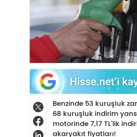
Benzinde 53 kuruşluk za
68 kuruşluk indirim yans
motorinde 7,17 TL'lik ind
akaryakıt fiyatları!