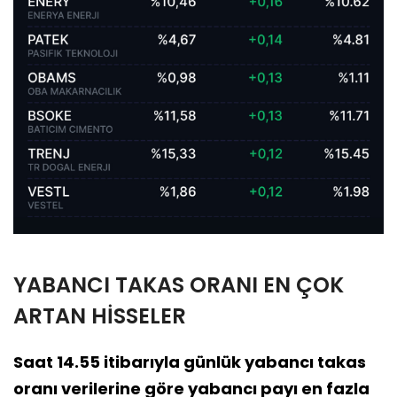
YABANCI TAKAS ORANI EN ÇOK
ARTAN HİSSELER
Saat 14.55 itibarıyla günlük yabancı takas
oranı verilerine göre yabancı payı en fazla