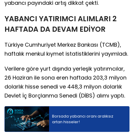
yabancı payındaki artış dikkat çekti.
YABANCI YATIRIMCI ALIMLARI 2
HAFTADA DA DEVAM EDİYOR
Türkiye Cumhuriyet Merkez Bankası (TCMB),
haftalık menkul kıymet istatistiklerini yayımladı.
Verilere göre yurt dışında yerleşik yatırımcılar,
26 Haziran ile sona eren haftada 203,3 milyon
dolarlık hisse senedi ve 448,3 milyon dolarlık
Devlet İç Borçlanma Senedi (DİBS) alımı yaptı.
Borsada yabancı oranı aralıksız
artan hisseler!