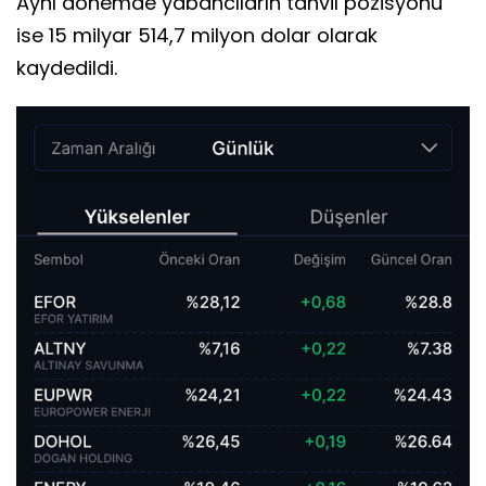
Aynı dönemde yabancıların tahvil pozisyonu
ise 15 milyar 514,7 milyon dolar olarak
kaydedildi.