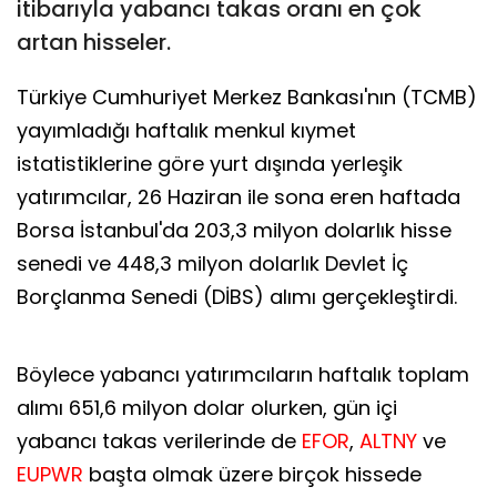
itibarıyla yabancı takas oranı en çok
artan hisseler.
Türkiye Cumhuriyet Merkez Bankası'nın (TCMB)
yayımladığı haftalık menkul kıymet
istatistiklerine göre yurt dışında yerleşik
yatırımcılar, 26 Haziran ile sona eren haftada
Borsa İstanbul'da 203,3 milyon dolarlık hisse
senedi ve 448,3 milyon dolarlık Devlet İç
Borçlanma Senedi (DİBS) alımı gerçekleştirdi.
Böylece yabancı yatırımcıların haftalık toplam
alımı 651,6 milyon dolar olurken, gün içi
yabancı takas verilerinde de
EFOR
,
ALTNY
ve
EUPWR
başta olmak üzere birçok hissede