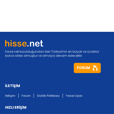
hisse.net kurulduğundan beri Türkiye'nin en büyük ve ücretsiz
borsa sitesi olmuştur ve olmaya devam edecektir.
FORUM
İLETİŞİM
İletişim
Forum
Gizlilik Politikası
Yasal Uyarı
HIZLI ERİŞİM