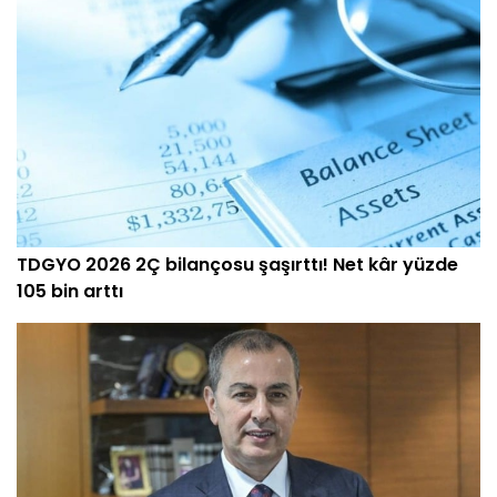
TDGYO 2026 2Ç bilançosu şaşırttı! Net kâr yüzde
105 bin arttı