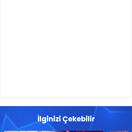
İlginizi Çekebilir