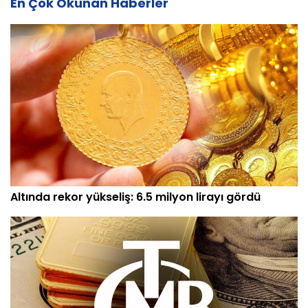
En Çok Okunan Haberler
Altında rekor yükseliş: 6.5 milyon lirayı gördü