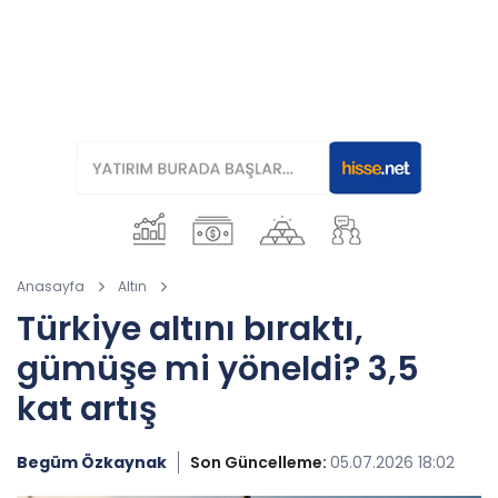
Anasayfa
Altın
Türkiye altını bıraktı,
gümüşe mi yöneldi? 3,5
kat artış
Begüm Özkaynak
Son Güncelleme:
05.07.2026 18:02