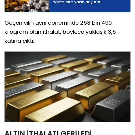
dörtte bire yakın düşürdü
Geçen yılın aynı döneminde 253 bin 490
kilogram olan ithalat, böylece yaklaşık 3,5
katına çıktı.
ALTIN İTHALATI GERİLEDİ