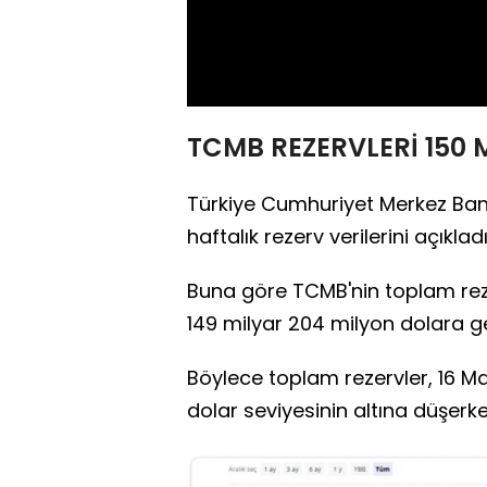
TCMB REZERVLERİ 150 
Türkiye Cumhuriyet Merkez Bank
haftalık rezerv verilerini açıkladı
Buna göre TCMB'nin toplam reze
149 milyar 204 milyon dolara ge
Böylece toplam rezervler, 16 Ma
dolar seviyesinin altına düşerke