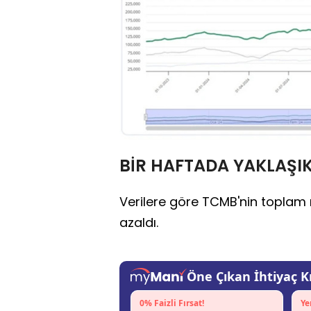
BİR HAFTADA YAKLAŞIK
Verilere göre TCMB'nin toplam r
azaldı.