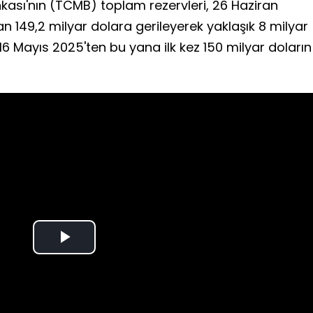
ası'nın (TCMB) toplam rezervleri, 26 Haziran
n 149,2 milyar dolara gerileyerek yaklaşık 8 milyar
 16 Mayıs 2025'ten bu yana ilk kez 150 milyar doların
Play
Video