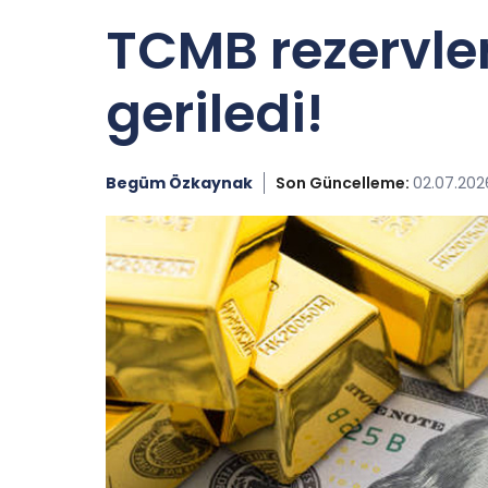
TCMB rezervler
geriledi!
Begüm Özkaynak
Son Güncelleme:
02.07.202