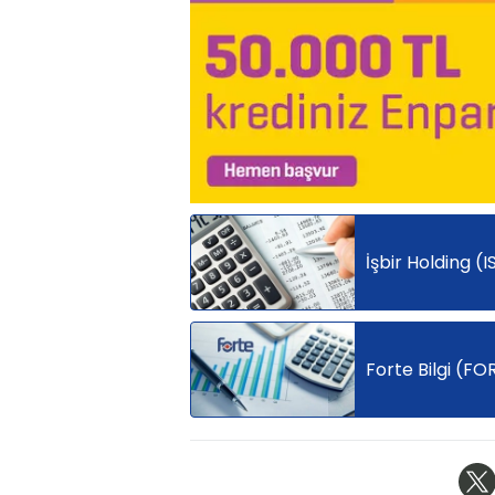
İşbir Holding (
Forte Bilgi (FO