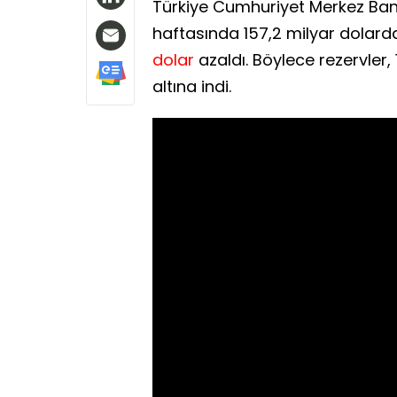
Türkiye Cumhuriyet Merkez Bank
haftasında 157,2 milyar dolarda
dolar
azaldı. Böylece rezervler,
altına indi.