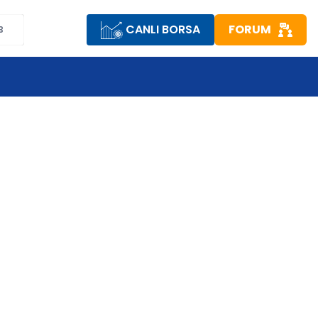
CANLI BORSA
FORUM
B