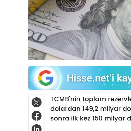
TCMB'nin toplam rezervle
dolardan 149,2 milyar dol
sonra ilk kez 150 milyar d