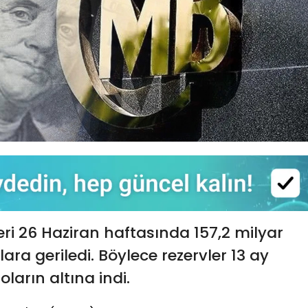
ri 26 Haziran haftasında 157,2 milyar
ara geriledi. Böylece rezervler 13 ay
oların altına indi.