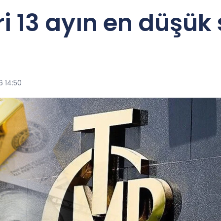
i 13 ayın en düşük
6 14:50