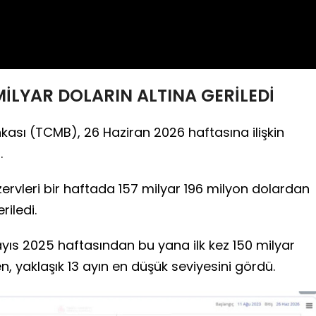
MİLYAR DOLARIN ALTINA GERİLEDİ
ası (TCMB), 26 Haziran 2026 haftasına ilişkin
.
rvleri bir haftada 157 milyar 196 milyon dolardan
riledi.
yıs 2025 haftasından bu yana ilk kez 150 milyar
n, yaklaşık 13 ayın en düşük seviyesini gördü.