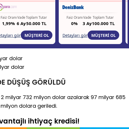
yar dolar
lyar dolar
 DE DÜŞÜŞ GÖRÜLDÜ
se 2 milyar 732 milyon dolar azalarak 97 milyar 685
milyon dolara geriledi.
antajlı ihtiyaç kredisi!