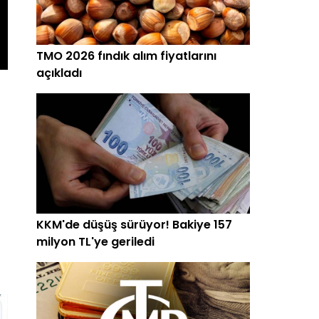
TMO 2026 fındık alım fiyatlarını
açıkladı
KKM'de düşüş sürüyor! Bakiye 157
milyon TL'ye geriledi