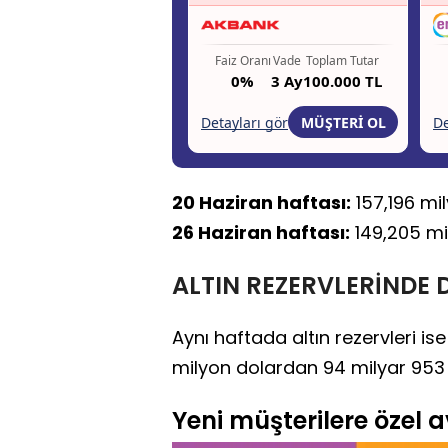
20 Haziran haftası:
157,196 mil
26 Haziran haftası:
149,205 mi
ALTIN REZERVLERİNDE
Aynı haftada altın rezervleri i
milyon dolardan 94 milyar 953 
Yeni müşterilere özel av