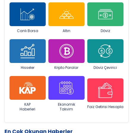
Canlı Borsa
Altın
Döviz
Hisseler
Kripto Paralar
Döviz Çevirici
KAP
Ekonomik
Faiz Getirisi Hesapla
Haberleri
Takvim
En Çok Okunan Haberler