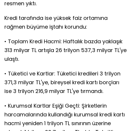
resmen yıktı.
Kredi tarafında ise yüksek faiz ortamına
rağmen büyüme iştahı korundu:
• Toplam Kredi Hacmi: Haftalık bazda yaklaşık
313 milyar TL artışla 26 trilyon 537,3 milyar TL'ye
ulaştı.
• Tüketici ve Kartlar: Tüketici kredileri 3 trilyon
371,3 milyar TL'ye, bireysel kredi kartı borçları
ise 3 trilyon 216,9 milyar TL'ye tırmandı.
• Kurumsal Kartlar Eşiği Geçti: Şirketlerin
harcamalarında kullandığı kurumsal kredi kartı
hacmi yeniden 1 trilyon TL sınırının üzerine