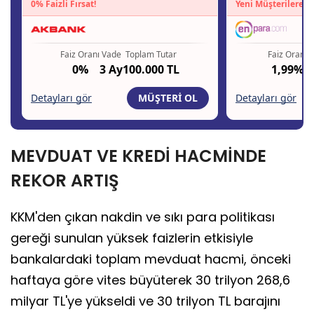
MEVDUAT VE KREDİ HACMİNDE
REKOR ARTIŞ
KKM'den çıkan nakdin ve sıkı para politikası
gereği sunulan yüksek faizlerin etkisiyle
bankalardaki toplam mevduat hacmi, önceki
haftaya göre vites büyüterek 30 trilyon 268,6
milyar TL'ye yükseldi ve 30 trilyon TL barajını