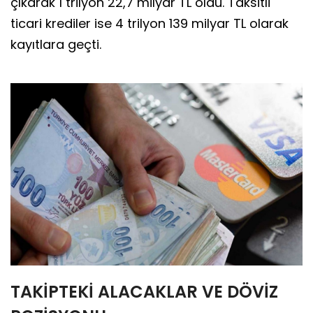
çıkarak 1 trilyon 22,7 milyar TL oldu. Taksitli
ticari krediler ise 4 trilyon 139 milyar TL olarak
kayıtlara geçti.
TAKİPTEKİ ALACAKLAR VE DÖVİZ