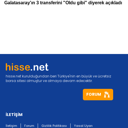
hisse.net kurulduğundan beri Türkiye'nin en büyük ve ücretsiz
borsa sitesi olmuştur ve olmaya devam edecektir.
FORUM
İLETİŞİM
İletişim
Forum
Gizlilik Politikası
Yasal Uyarı