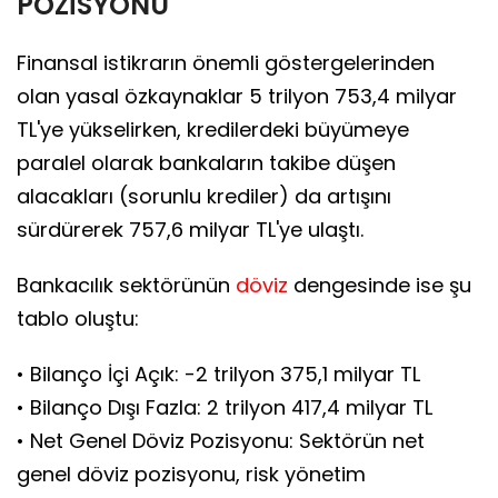
POZİSYONU
Finansal istikrarın önemli göstergelerinden
olan yasal özkaynaklar 5 trilyon 753,4 milyar
TL'ye yükselirken, kredilerdeki büyümeye
paralel olarak bankaların takibe düşen
alacakları (sorunlu krediler) da artışını
sürdürerek 757,6 milyar TL'ye ulaştı.
Bankacılık sektörünün
döviz
dengesinde ise şu
tablo oluştu:
• Bilanço İçi Açık: -2 trilyon 375,1 milyar TL
• Bilanço Dışı Fazla: 2 trilyon 417,4 milyar TL
• Net Genel Döviz Pozisyonu: Sektörün net
genel döviz pozisyonu, risk yönetim