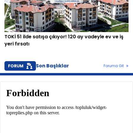
TOKİ 51 ilde satışa çıkıyor! 120 ay vadeyle ev ve iş
yeri fırsatı
Son Başlıklar
FORUM
Foruma Git