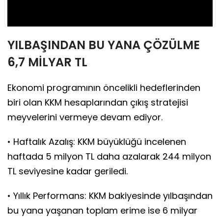
Video
YILBAŞINDAN BU YANA ÇÖZÜLME
6,7 MİLYAR TL
Ekonomi programının öncelikli hedeflerinden
biri olan KKM hesaplarından çıkış stratejisi
meyvelerini vermeye devam ediyor.
• Haftalık Azalış: KKM büyüklüğü incelenen
haftada 5 milyon TL daha azalarak 244 milyon
TL seviyesine kadar geriledi.
• Yıllık Performans: KKM bakiyesinde yılbaşından
bu yana yaşanan toplam erime ise 6 milyar