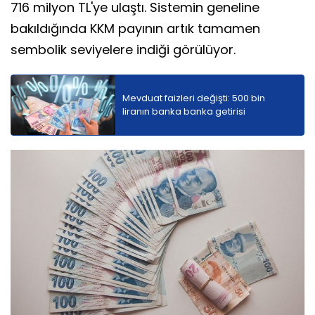
716 milyon TL'ye ulaştı. Sistemin geneline
bakıldığında KKM payının artık tamamen
sembolik seviyelere indiği görülüyor.
Mevduat faizleri değişti: 500 bin
liranın banka banka getirisi