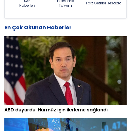
KAP
Ekonomik
Faiz Getirisi Hesapla
Haberleri
Takvim
En Çok Okunan Haberler
ABD duyurdu: Hürmüz için ilerleme sağlandı