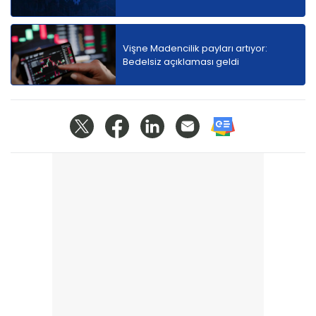
Vişne Madencilik payları artıyor:
Bedelsiz açıklaması geldi