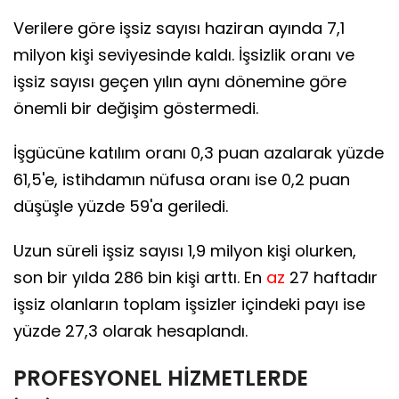
Verilere göre işsiz sayısı haziran ayında 7,1
milyon kişi seviyesinde kaldı. İşsizlik oranı ve
işsiz sayısı geçen yılın aynı dönemine göre
önemli bir değişim göstermedi.
İşgücüne katılım oranı 0,3 puan azalarak yüzde
61,5'e, istihdamın nüfusa oranı ise 0,2 puan
düşüşle yüzde 59'a geriledi.
Uzun süreli işsiz sayısı 1,9 milyon kişi olurken,
son bir yılda 286 bin kişi arttı. En
az
27 haftadır
işsiz olanların toplam işsizler içindeki payı ise
yüzde 27,3 olarak hesaplandı.
PROFESYONEL HİZMETLERDE