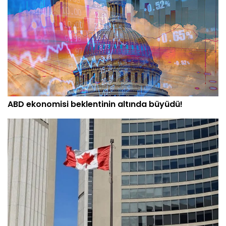
ABD ekonomisi beklentinin altında büyüdü!