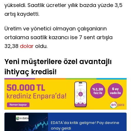
yükseldi. Saatlik ücretler yıllık bazda yüzde 3,5
artış kaydetti.
Üretim ve yönetici olmayan çalışanların
ortalama saatlik kazancı ise 7 sent artışla
32,38
dolar
oldu.
Yeni müşterilere özel avantajlı
ihtiyaç kredisi!
EDATA'da kritik gelişme! Pay devrine
onay geldi