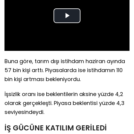
Play
Video
Buna göre, tarım dışı istihdam haziran ayında
57 bin kişi arttı. Piyasalarda ise istihdamın 110
bin kişi artması bekleniyordu.
İşsizlik oranı ise beklentilerin aksine yüzde 4,2
olarak gerçekleşti. Piyasa beklentisi yüzde 4,3
seviyesindeydi.
İŞ GÜCÜNE KATILIM GERİLEDİ