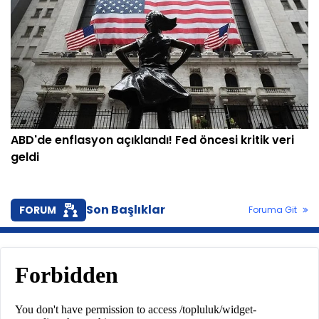
ABD'de enflasyon açıklandı! Fed öncesi kritik veri
geldi
Son Başlıklar
FORUM
Foruma Git