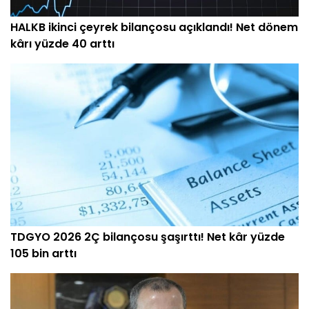
HALKB ikinci çeyrek bilançosu açıklandı! Net dönem
kârı yüzde 40 arttı
TDGYO 2026 2Ç bilançosu şaşırttı! Net kâr yüzde
105 bin arttı