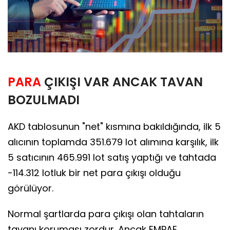
PARA
ÇIKIŞI VAR ANCAK TAVAN
BOZULMADI
AKD tablosunun "net" kısmına bakıldığında, ilk 5
alıcının toplamda 351.679 lot alımına karşılık, ilk
5 satıcının 465.991 lot satış yaptığı ve tahtada
-114.312 lotluk bir net para çıkışı olduğu
görülüyor.
Normal şartlarda para çıkışı olan tahtaların
tavanı koruması zordur. Ancak EMPAE