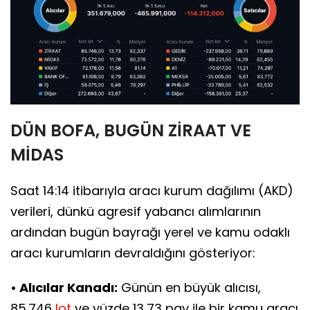
DÜN BOFA, BUGÜN ZİRAAT VE
MİDAS
Saat 14:14 itibarıyla aracı kurum dağılımı (AKD)
verileri, dünkü agresif yabancı alımlarının
ardından bugün bayrağı yerel ve kamu odaklı
aracı kurumların devraldığını gösteriyor:
• Alıcılar Kanadı:
Günün en büyük alıcısı,
85.746
lot
ve yüzde 13,73 pay ile bir kamu aracı