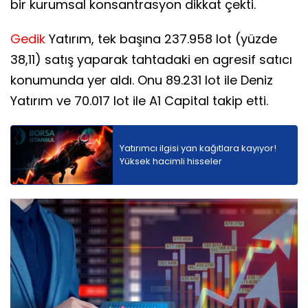
bir kurumsal konsantrasyon dikkat çekti.
Gedik
Yatırım, tek başına 237.958 lot (yüzde
38,11) satış yaparak tahtadaki en agresif satıcı
konumunda yer aldı. Onu 89.231 lot ile Deniz
Yatırım ve 70.017 lot ile A1 Capital takip etti.
Yatırımcı ilgisi yan kağıtlara kayıyor!
Yüksek hacimli hisseler