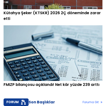
Kütahya Şeker (KTSKR) 2026 2Ç döneminde zarar
etti
FMIZP bilançosu açıklandı! Net kâr yüzde 239 arttı
Son Başlıklar
FORUM
Foruma Git