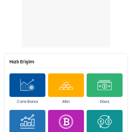
Hızlı Erişim
Canlı Borsa
Altın
Döviz