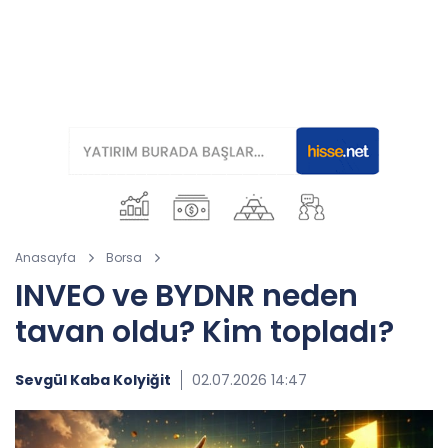
Anasayfa
Borsa
INVEO ve BYDNR neden
tavan oldu? Kim topladı?
Sevgül Kaba Kolyiğit
02.07.2026 14:47