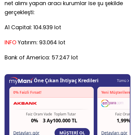
net alımı yapan aracı kurumlar ise şu şekilde
gerçekleşti:
A1 Capital: 104.939 lot
INFO
Yatırım: 93.064 lot
Bank of America: 57.247 lot