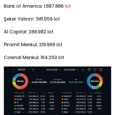
Bank of America: 1.887.886
lot
Şeker Yatırım: 581.959 lot
A1 Capital: 288.982 lot
Piramit Menkul: 219.999 lot
Colendi Menkul: 164.293 lot