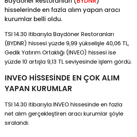
Baydöner Restoranları (
BYDNR
)
hisselerinde en fazla alım yapan aracı
kurumlar belli oldu.
TSI 14.30 itibarıyla Baydöner Restoranları
(BYDNR) hissesi yüzde 9,99 yükselişle 40,06 TL,
Gedik Yatırım Ortaklığı (INVEO) hissesi ise
yüzde 10 artışla 9,13 TL seviyesinde işlem gördü.
INVEO HİSSESİNDE EN ÇOK ALIM
YAPAN KURUMLAR
TSI 14.30 itibarıyla INVEO hissesinde en fazla
net alım gerçekleştiren aracı kurumlar şöyle
sıralandı: