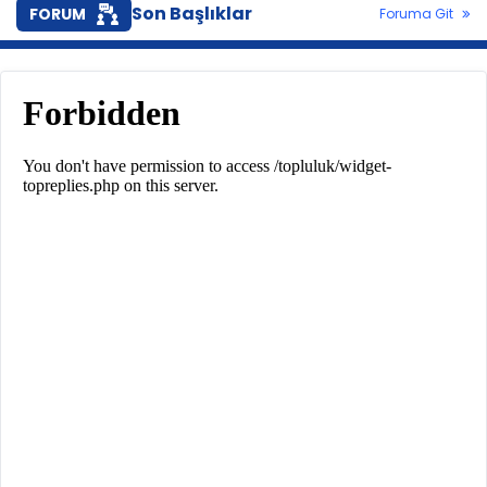
Son Başlıklar
FORUM
Foruma Git