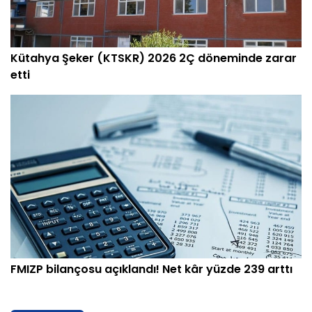
Kütahya Şeker (KTSKR) 2026 2Ç döneminde zarar
etti
FMIZP bilançosu açıklandı! Net kâr yüzde 239 arttı