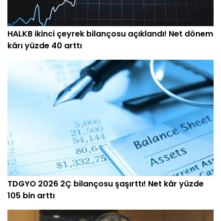
HALKB ikinci çeyrek bilançosu açıklandı! Net dönem
kârı yüzde 40 arttı
TDGYO 2026 2Ç bilançosu şaşırttı! Net kâr yüzde
105 bin arttı