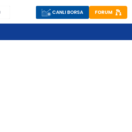
CANLI BORSA
FORUM
M