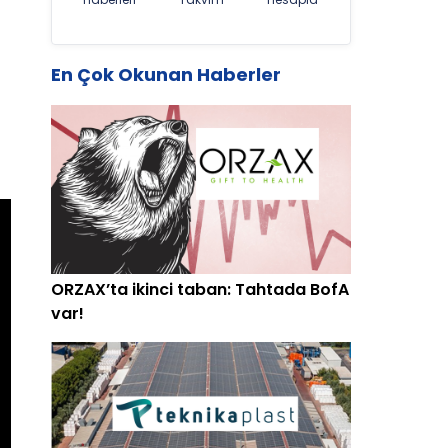
En Çok Okunan Haberler
ORZAX’ta ikinci taban: Tahtada BofA
var!