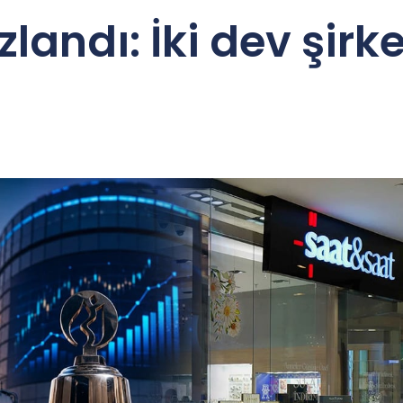
zlandı: İki dev şir