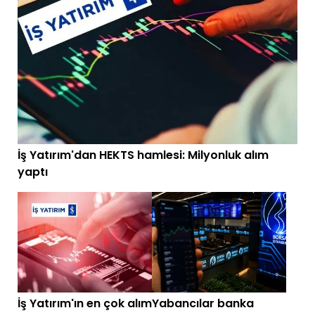
İş Yatırım'dan HEKTS hamlesi: Milyonluk alım
yaptı
İş Yatırım'ın en çok alım
Yabancılar banka