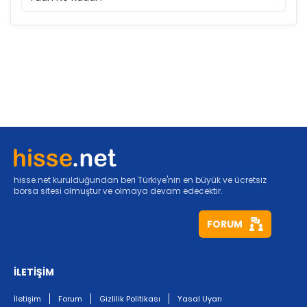
hisse.net kurulduğundan beri Türkiye'nin en büyük ve ücretsiz
borsa sitesi olmuştur ve olmaya devam edecektir.
FORUM
İLETİŞİM
İletişim
Forum
Gizlilik Politikası
Yasal Uyarı