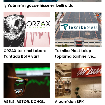
İş Yatırım'ın gözde hisseleri belli oldu
ORZAX’ta ikinci taban:
Teknika Plast talep
Tahtada BofA var!
toplama tarihleri ve
tüm detaylar belli oldu
ASELS, ASTOR, KCHOL,
Arzum'dan SPK