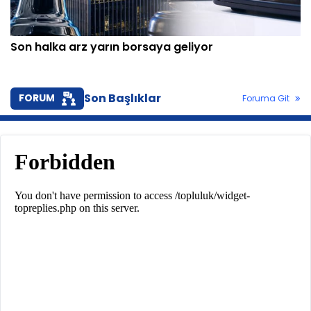
Son halka arz yarın borsaya geliyor
Son Başlıklar
FORUM
Foruma Git