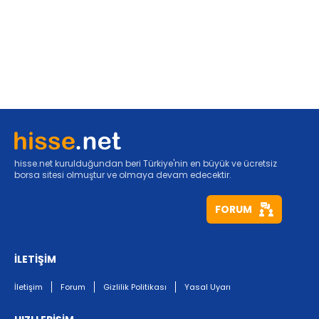
hisse.net kurulduğundan beri Türkiye'nin en büyük ve ücretsiz
borsa sitesi olmuştur ve olmaya devam edecektir.
FORUM
İLETİŞİM
İletişim
Forum
Gizlilik Politikası
Yasal Uyarı