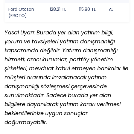
Ford Otosan
128,21 TL
115,80 TL
AL
(FROTO)
Yasal Uyarı: Burada yer alan yatırım bilgi,
yorum ve tavsiyeleri yatırım danışmanlığı
kapsamında değildir. Yatırım danışmanlığı
hizmeti; aracı kurumlar, portföy yönetim
şirketleri, mevduat kabul etmeyen bankalar ile
müşteri arasında imzalanacak yatırım
danışmanlığı sözleşmesi çerçevesinde
sunulmaktadır. Sadece burada yer alan
bilgilere dayanılarak yatırım kararı verilmesi
beklentilerinize uygun sonuçlar
doğurmayabilir.