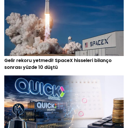
Gelir rekoru yetmedi! SpaceX hisseleri bilanço
sonrası yüzde 10 düştü