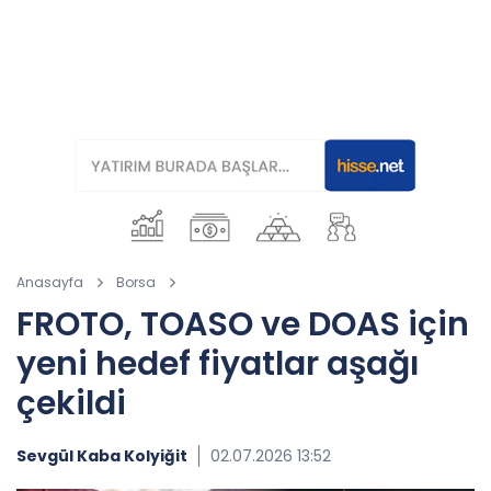
Anasayfa
Borsa
FROTO, TOASO ve DOAS için
yeni hedef fiyatlar aşağı
çekildi
Sevgül Kaba Kolyiğit
02.07.2026 13:52