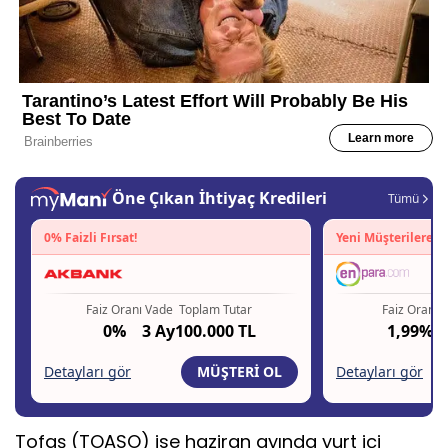
Tofaş (TOASO) ise haziran ayında yurt içi