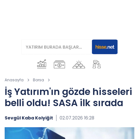
Anasayfa
Borsa
İş Yatırım'ın gözde hisseleri
belli oldu! SASA ilk sırada
Sevgül Kaba Kolyiğit
02.07.2026 16:28