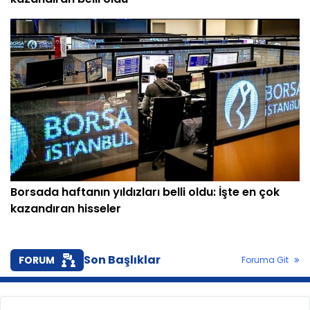
Borsada haftanın yıldızları belli oldu: İşte en çok
kazandıran hisseler
Son Başlıklar
FORUM
Foruma Git