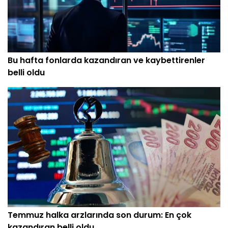
Bu hafta fonlarda kazandıran ve kaybettirenler
belli oldu
Temmuz halka arzlarında son durum: En çok
kazandıran belli oldu