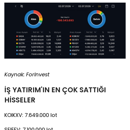
Kaynak: ForInvest
İŞ YATIRIM'IN EN ÇOK SATTIĞI
HİSSELER
KOIKXV: 7.649.000 lot
SEIEEV: 7.100.000 lot