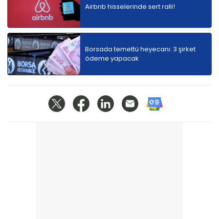
Airbnb hisselerinde sert ralli!
Borsada temettü heyecanı: 3 şirket
ödeme yapacak