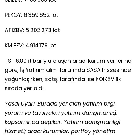
PEKGY: 6.359.652 lot
ATIZBV: 5.202.273 lot
KMIEFV: 4.914.178 lot
TSI 16.00 itibarıyla oluşan aracı kurum verilerine
göre, İş Yatırım alım tarafında SASA hissesinde
yoğunlaşırken, satış tarafında ise KOIKXV ilk
sırada yer aldı.
Yasal Uyarı: Burada yer alan yatırım bilgi,
yorum ve tavsiyeleri yatırım danışmanlığı
kapsamında değildir. Yatırım danışmanlığı
hizmeti; aracı kurumlar, portföy yönetim