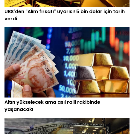
UBS'den "Alım fırsatı" uyarısı! 5 bin dolar için tarih
verdi
Altın yükselecek ama asıl ralli rakibinde
yaşanacak!