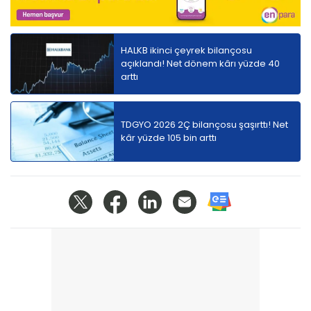
HALKB ikinci çeyrek bilançosu
açıklandı! Net dönem kârı yüzde 40
arttı
TDGYO 2026 2Ç bilançosu şaşırttı! Net
kâr yüzde 105 bin arttı