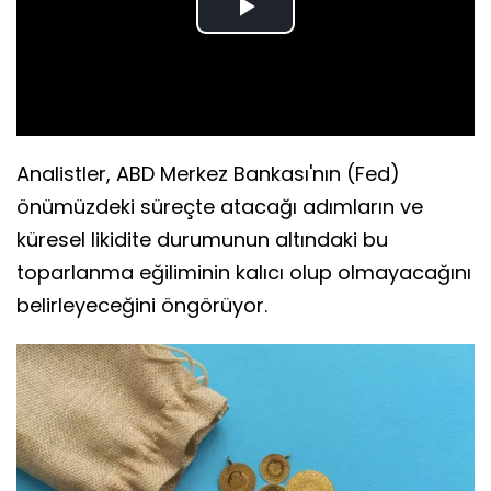
Play
Video
Analistler, ABD Merkez Bankası'nın (Fed)
önümüzdeki süreçte atacağı adımların ve
küresel likidite durumunun altındaki bu
toparlanma eğiliminin kalıcı olup olmayacağını
belirleyeceğini öngörüyor.