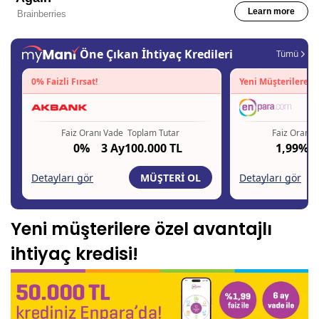
Yeni müşterilere özel avantajlı
ihtiyaç kredisi!