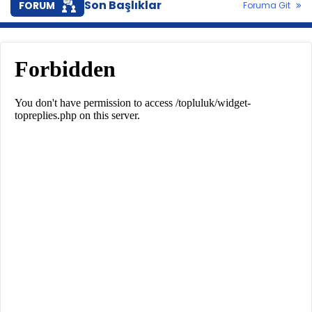
Son Başlıklar
FORUM
Foruma Git