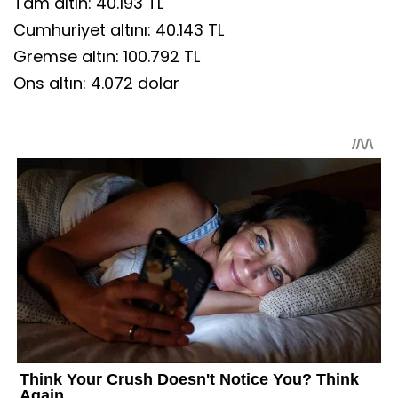
Tam altın: 40.193 TL
Cumhuriyet altını: 40.143 TL
Gremse altın: 100.792 TL
Ons altın: 4.072 dolar