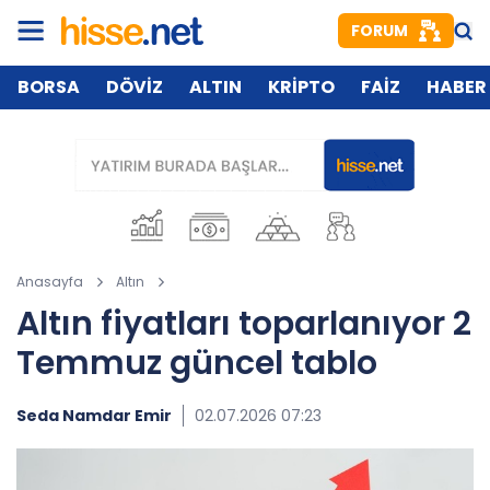
FORUM
BORSA
DÖVİZ
ALTIN
KRİPTO
FAİZ
HABER
Anasayfa
Altın
Altın fiyatları toparlanıyor 2
Temmuz güncel tablo
Seda Namdar Emir
02.07.2026 07:23