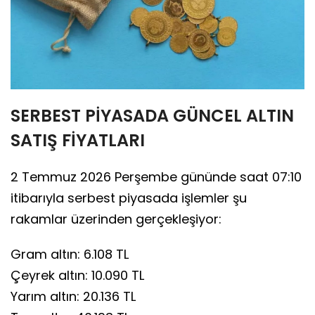
SERBEST PİYASADA GÜNCEL ALTIN
SATIŞ FİYATLARI
2 Temmuz 2026 Perşembe gününde saat 07:10
itibarıyla serbest piyasada işlemler şu
rakamlar üzerinden gerçekleşiyor:
Gram altın: 6.108 TL
Çeyrek altın: 10.090 TL
Yarım altın: 20.136 TL