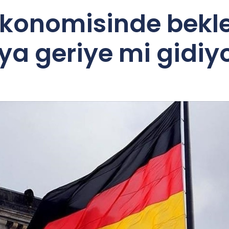
 ekonomisinde bek
a geriye mi gidiy