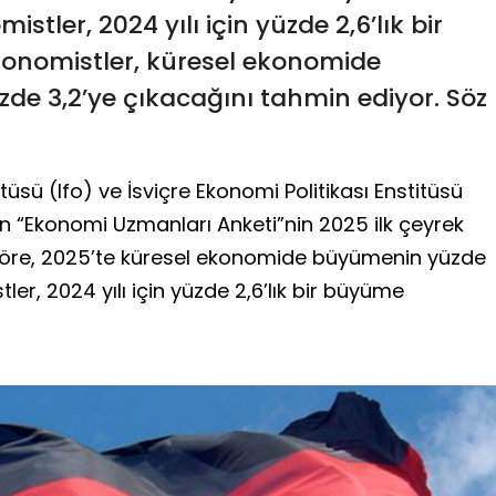
stler, 2024 yılı için yüzde 2,6’lık bir
nomistler, küresel ekonomide
de 3,2’ye çıkacağını tahmin ediyor. Söz
sü (Ifo) ve İsviçre Ekonomi Politikası Enstitüsü
len “Ekonomi Uzmanları Anketi”nin 2025 ilk çeyrek
 göre, 2025’te küresel ekonomide büyümenin yüzde
ler, 2024 yılı için yüzde 2,6’lık bir büyüme