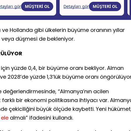
 ve Hollanda gibi ülkelerin büyüme oranının yıllar
 veya düşmesi de bekleniyor.
RÜLÜYOR
için yüzde 0,4, bir büyüme oranı bekliyor. Alman
 ve 2028’de yüzde 1,3’lük büyüme oranı öngörülüyor
ke değerlendirmesinde, “Almanya’nın acilen
farklı bir ekonomi politikasına ihtiyacı var. Almany
de çekiciliğini büyük ölçüde kaybetti. Yeni hükümet
a
ele
almalı” ifadesini kullandı.