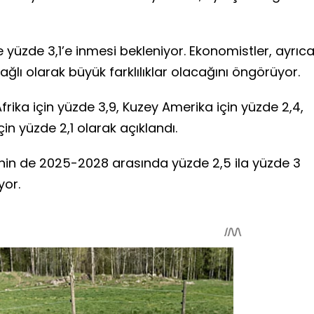
üzde 3,1’e inmesi bekleniyor. Ekonomistler, ayrıc
lı olarak büyük farklılıklar olacağını öngörüyor.
Afrika için yüzde 3,9, Kuzey Amerika için yüzde 2,4,
in yüzde 2,1 olarak açıklandı.
nin de 2025-2028 arasında yüzde 2,5 ila yüzde 3
yor.