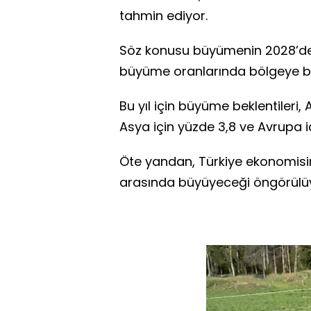
tahmin ediyor.
Söz konusu büyümenin 2028’de y
büyüme oranlarında bölgeye bağ
Bu yıl için büyüme beklentileri, 
Asya için yüzde 3,8 ve Avrupa iç
Öte yandan, Türkiye ekonomisi
arasında büyüyeceği öngörülü