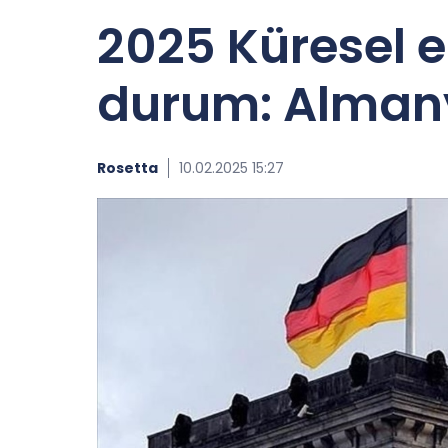
2025 Küresel
durum: Almany
Rosetta
10.02.2025 15:27