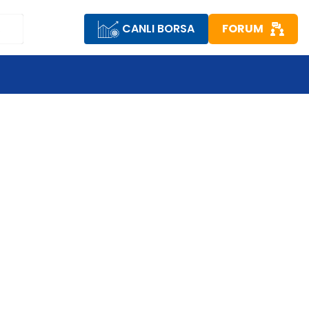
CANLI BORSA
FORUM
R