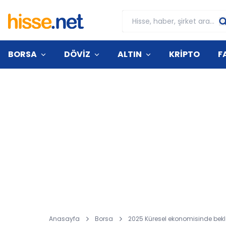
BORSA
DÖVİZ
ALTIN
KRİPTO
F
Anasayfa
Borsa
2025 Küresel ekonomisinde bek