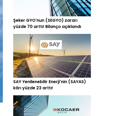
Şeker GYO'nun (SEGYO) zararı
yüzde 70 arttı! Bilanço açıklandı
SAY Yenilenebilir Enerji'nin (SAYAS)
kârı yüzde 23 arttı!