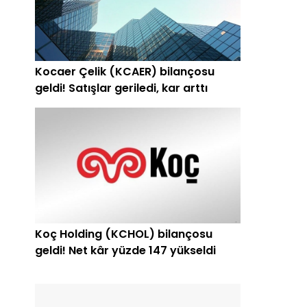
a
Kocaer Çelik (KCAER) bilançosu
geldi! Satışlar geriledi, kar arttı
Koç Holding (KCHOL) bilançosu
geldi! Net kâr yüzde 147 yükseldi