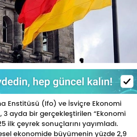
 Enstitüsü (Ifo) ve İsviçre Ekonomi
), 3 ayda bir gerçekleştirilen “Ekonomi
5 ilk çeyrek sonuçlarını yayımladı.
resel ekonomide büyümenin yüzde 2,9