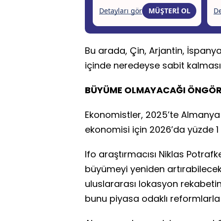
Bu arada, Çin, Arjantin, İspanya
içinde neredeyse sabit kalması
BÜYÜME OLMAYACAĞI ÖNGÖ
Ekonomistler, 2025’te Almanya 
ekonomisi için 2026’da yüzde 1
Ifo araştırmacısı Niklas Potraf
büyümeyi yeniden artırabilecek 
uluslararası lokasyon rekabetin
bunu piyasa odaklı reformlarl