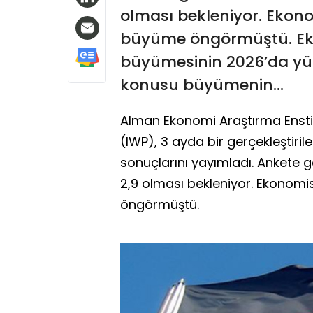
olması bekleniyor. Ekonomi
büyüme öngörmüştü. Eko
büyümesinin 2026’da yüz
konusu büyümenin...
Alman Ekonomi Araştırma Enstitü
(IWP), 3 ayda bir gerçekleştiri
sonuçlarını yayımladı. Ankete
2,9 olması bekleniyor. Ekonomist
öngörmüştü.