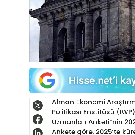
Alman Ekonomi Araştırma
Politikası Enstitüsü (IWP
Uzmanları Anketi”nin 202
Ankete göre, 2025’te kü