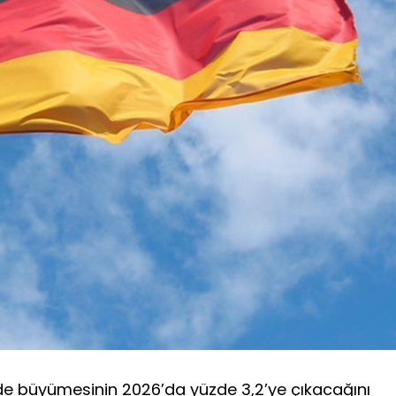
de büyümesinin 2026’da yüzde 3,2’ye çıkacağını