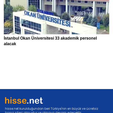
hisse.net kurulduğundan beri Türkiye'nin en büyük ve ücretsiz
borsa sitesi olmuştur ve olmaya devam edecektir.