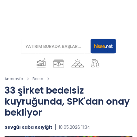
Anasayfa
Borsa
33 şirket bedelsiz
kuyruğunda, SPK'dan onay
bekliyor
Sevgül Kaba Kolyiğit
10.05.2026 11:34