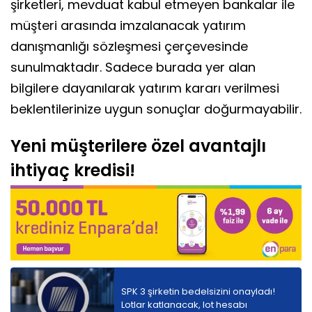
şirketleri, mevduat kabul etmeyen bankalar ile
müşteri arasında imzalanacak yatırım
danışmanlığı sözleşmesi çerçevesinde
sunulmaktadır. Sadece burada yer alan
bilgilere dayanılarak yatırım kararı verilmesi
beklentilerinize uygun sonuçlar doğurmayabilir.
Yeni müşterilere özel avantajlı
ihtiyaç kredisi!
SPK 3 şirketin bedelsizini onayladı!
Lotlar katlanacak, lot hesabı