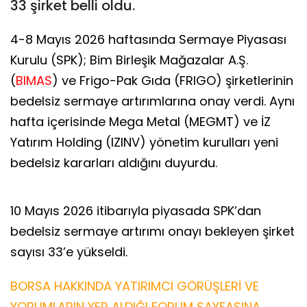
33 şirket belli oldu.
4-8 Mayıs 2026 haftasında Sermaye Piyasası
Kurulu (SPK); Bim Birleşik Mağazalar A.Ş.
(
BIMAS
) ve Frigo-Pak Gıda (FRIGO) şirketlerinin
bedelsiz sermaye artırımlarına onay verdi. Aynı
hafta içerisinde Mega Metal (MEGMT) ve İZ
Yatırım Holding (IZINV) yönetim kurulları yeni
bedelsiz kararları aldığını duyurdu.
10 Mayıs 2026 itibarıyla piyasada SPK’dan
bedelsiz sermaye artırımı onayı bekleyen şirket
sayısı 33’e yükseldi.
BORSA HAKKINDA YATIRIMCI GÖRÜŞLERİ VE
YORUMLARIN YER ALDIĞI FORUM SAYFASINA