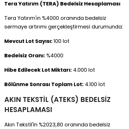
Tera Yatırım (TERA) Bedelsiz Hesaplaması
Tera Yatırım'ın %4000 oranında bedelsiz
sermaye artırımı gerçekleştirmesi durumunda:
Mevcut Lot Sayısı:
100 lot
Bedelsiz Oranı:
%4000
Hibe Edilecek Lot Miktarı:
4.000 lot
Bölünme Sonrası Toplam Lot:
4.100 lot
AKIN TEKSTİL (ATEKS) BEDELSİZ
HESAPLAMASI
Akın Tekstil'in %2023,80 oranında bedelsiz