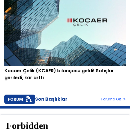
Kocaer Çelik (KCAER) bilançosu geldi! Satışlar
geriledi, kar arttı
Son Başlıklar
FORUM
Foruma Git