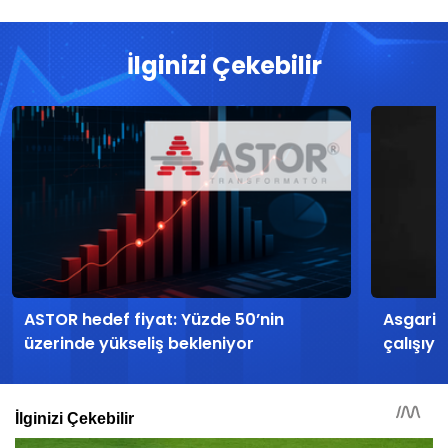
İlginizi Çekebilir
ASTOR hedef fiyat: Yüzde 50’nin
Asgari 
üzerinde yükseliş bekleniyor
çalışıyo