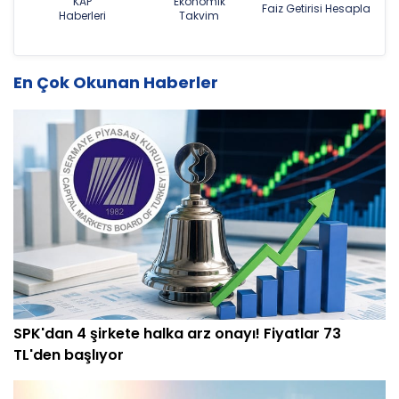
KAP
Ekonomik
Faiz Getirisi Hesapla
Haberleri
Takvim
En Çok Okunan Haberler
SPK'dan 4 şirkete halka arz onayı! Fiyatlar 73
TL'den başlıyor