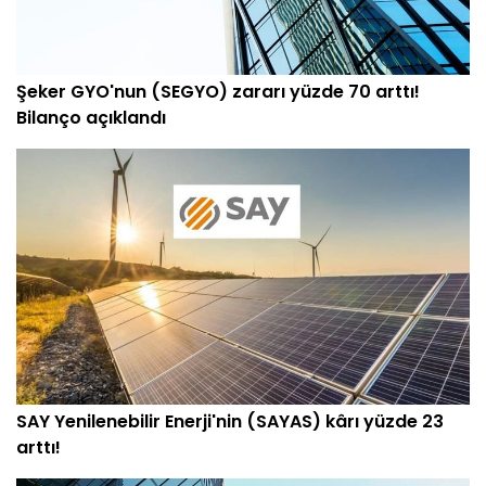
Şeker GYO'nun (SEGYO) zararı yüzde 70 arttı!
Bilanço açıklandı
SAY Yenilenebilir Enerji'nin (SAYAS) kârı yüzde 23
arttı!