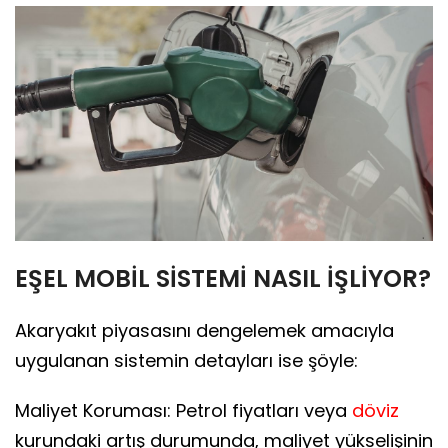
EŞEL MOBİL SİSTEMİ NASIL İŞLİYOR?
Akaryakıt piyasasını dengelemek amacıyla
uygulanan sistemin detayları ise şöyle:
Maliyet Koruması: Petrol fiyatları veya
döviz
kurundaki artış durumunda, maliyet yükselişinin