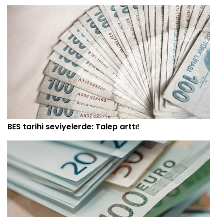
BES tarihi seviyelerde: Talep arttı!