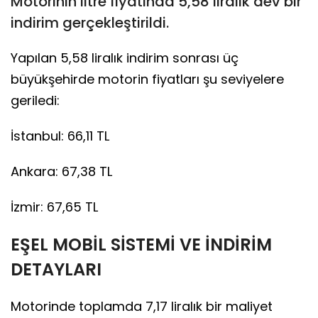
Motorinin litre fiyatında 5,58 liralık dev bir
indirim gerçekleştirildi.
Yapılan 5,58 liralık indirim sonrası üç
büyükşehirde motorin fiyatları şu seviyelere
geriledi:
İstanbul: 66,11 TL
Ankara: 67,38 TL
İzmir: 67,65 TL
EŞEL MOBİL SİSTEMİ VE İNDİRİM
DETAYLARI
Motorinde toplamda 7,17 liralık bir maliyet