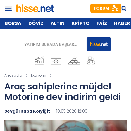
FORUM
BORSA
DÖVİZ
ALTIN
KRİPTO
FAİZ
HABER
Anasayfa
Ekonomi
Araç sahiplerine müjde!
Motorine dev indirim geldi
Sevgül Kaba Kolyiğit
10.05.2026 12:09