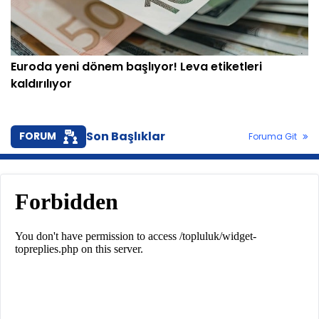
Euroda yeni dönem başlıyor! Leva etiketleri
kaldırılıyor
Son Başlıklar
FORUM
Foruma Git