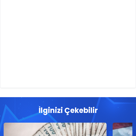
İlginizi Çekebilir