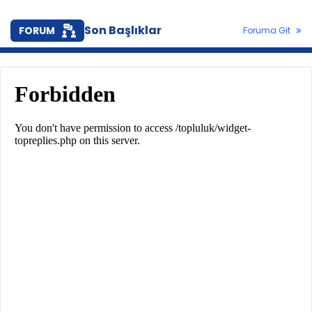
Son Başlıklar
FORUM
Foruma Git