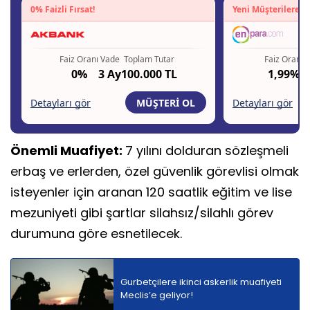
Önemli Muafiyet:
7 yılını dolduran sözleşmeli
erbaş ve erlerden, özel güvenlik görevlisi olmak
isteyenler için aranan 120 saatlik eğitim ve lise
mezuniyeti gibi şartlar silahsız/silahlı görev
durumuna göre esnetilecek.
Gurbetçilere ikinci askerlik muafiyeti
Meclis’e geliyor!