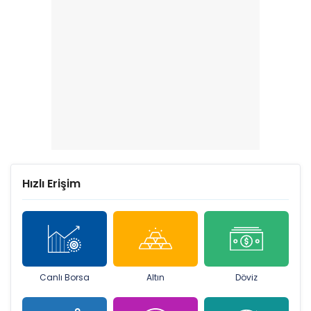
Hızlı Erişim
Canlı Borsa
Altın
Döviz