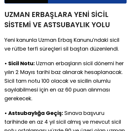
UZMAN ERBAŞLARA YENİ SİCİL
SİSTEMİ VE ASTSUBAYLIK YOLU
Yeni kanunla Uzman Erbaş Kanunu’ndaki sicil
ve rütbe terfi süreçleri sil baştan düzenlendi.
• Sicil Notu:
Uzman erbaşların sicil dönemi her
yılın 2 Mayıs tarihi baz alınarak hesaplanacak.
Sicil tam notu 100 olacak ve sicilin olumlu
sayılabilmesi için en az 60 puan alınması
gerekecek.
• Astsubaylığa Geçiş:
Sınava başvuru
tarihinde en az 4 yıl sicil almış ve mevcut sicil
notu ortalaması yüzde 90 ve üzeri olan uzman