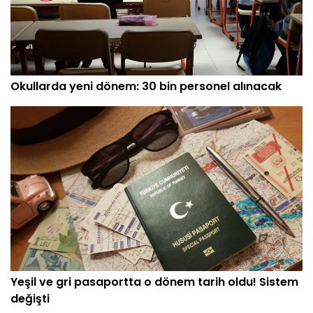
Okullarda yeni dönem: 30 bin personel alınacak
Yeşil ve gri pasaportta o dönem tarih oldu! Sistem
değişti