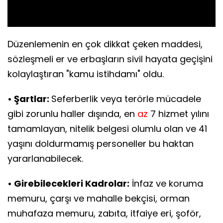
Video
Düzenlemenin en çok dikkat çeken maddesi,
sözleşmeli er ve erbaşların sivil hayata geçişini
kolaylaştıran "kamu istihdamı" oldu.
• Şartlar:
Seferberlik veya terörle mücadele
gibi zorunlu haller dışında, en
az
7 hizmet yılını
tamamlayan, nitelik belgesi olumlu olan ve 41
yaşını doldurmamış personeller bu haktan
yararlanabilecek.
• Girebilecekleri Kadrolar:
İnfaz ve koruma
memuru, çarşı ve mahalle bekçisi, orman
muhafaza memuru, zabıta, itfaiye eri, şoför,