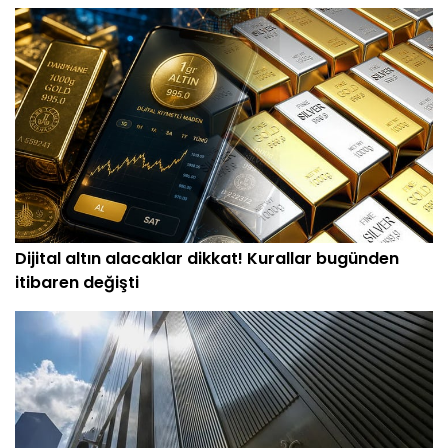
Dijital altın alacaklar dikkat! Kurallar bugünden
itibaren değişti