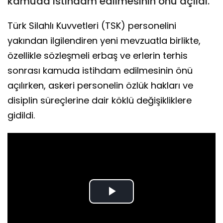
kamuda istihdam edilmesinin önü açıldı.
Türk Silahlı Kuvvetleri (TSK) personelini
yakından ilgilendiren yeni mevzuatla birlikte,
özellikle sözleşmeli erbaş ve erlerin terhis
sonrası kamuda istihdam edilmesinin önü
açılırken, askeri personelin özlük hakları ve
disiplin süreçlerine dair köklü değişikliklere
gidildi.
Play