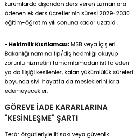
kurumlarda dışarıdan ders veren uzmanlara
ödenen ek ders ücretlerinin süresi 2029-2030
eğitim-öğretim yılı sonuna kadar uzatıldı.
• Hekimlik Kısıtlaması:
MSB veya İçişleri
Bakanlığı namına tıp/diş hekimliği okuyup
zorunlu hizmetini tamamlamadan istifa eden
ya da ilişiği kesilenler, kalan yükümlülük süreleri
boyunca sivil hayatta da mesleklerini icra
edemeyecekler.
GÖREVE İADE KARARLARINA
"KESİNLEŞME" ŞARTI
Terör örgütleriyle iltisakı veya güvenlik