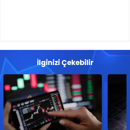
İlginizi Çekebilir