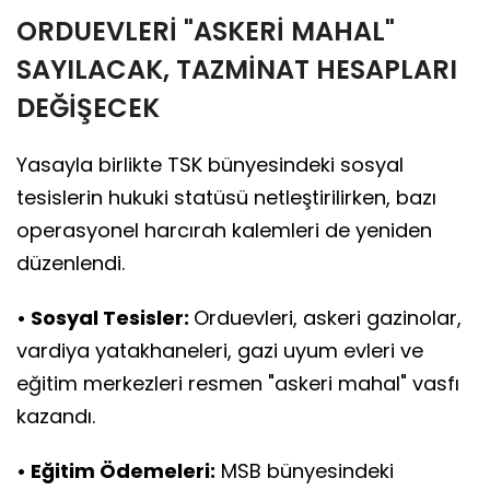
ORDUEVLERİ "ASKERİ MAHAL"
SAYILACAK, TAZMİNAT HESAPLARI
DEĞİŞECEK
Yasayla birlikte TSK bünyesindeki sosyal
tesislerin hukuki statüsü netleştirilirken, bazı
operasyonel harcırah kalemleri de yeniden
düzenlendi.
• Sosyal Tesisler:
Orduevleri, askeri gazinolar,
vardiya yatakhaneleri, gazi uyum evleri ve
eğitim merkezleri resmen "askeri mahal" vasfı
kazandı.
• Eğitim Ödemeleri:
MSB bünyesindeki