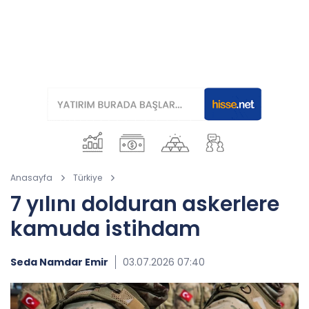
Anasayfa
Türkiye
7 yılını dolduran askerlere
kamuda istihdam
Seda Namdar Emir
03.07.2026 07:40