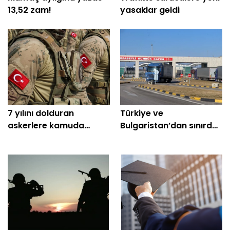
13,52 zam!
yasaklar geldi
7 yılını dolduran
Türkiye ve
askerlere kamuda
Bulgaristan’dan sınırda
istihdam
iş birliği kararı