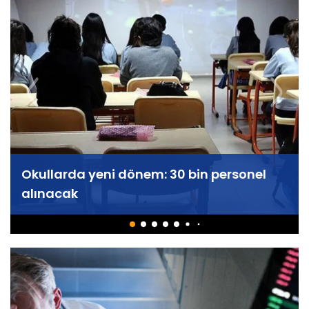
Okullarda yeni dönem: 30 bin personel
alınacak