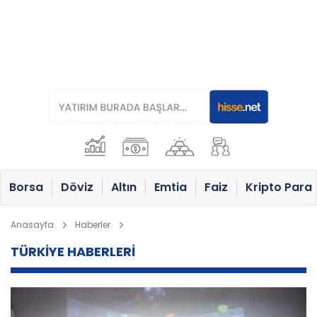
Borsa
Döviz
Altın
Emtia
Faiz
Kripto Para
Anasayfa
Haberler
TÜRKİYE HABERLERİ