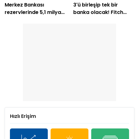
Merkez Bankası
3'ü birleşip tek bir
rezervlerinde 5,1 milyar
banka olacak! Fitch
dolarlık artış!
Ratings değerlendirdi
Hızlı Erişim