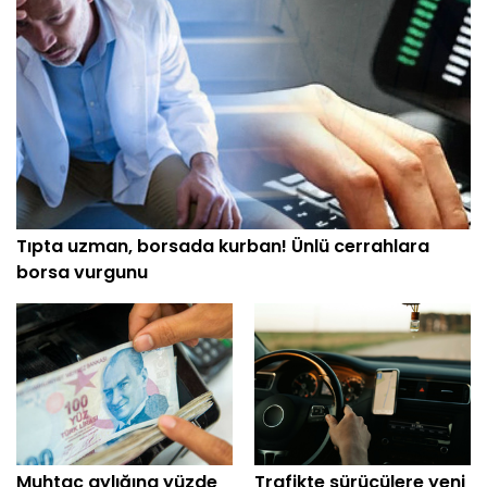
Tıpta uzman, borsada kurban! Ünlü cerrahlara
borsa vurgunu
Muhtaç aylığına yüzde
Trafikte sürücülere yeni