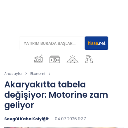
Anasayfa
Ekonomi
Akaryakıtta tabela
değişiyor: Motorine zam
geliyor
Sevgül Kaba Kolyiğit
04.07.2026 11:37