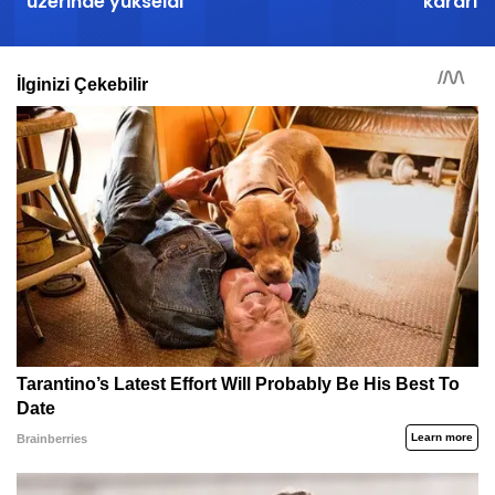
üzerinde yükseldi
kararı