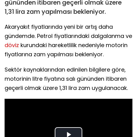
gününden itibaren geçerli olmak üzere
1,31 lira zam yapılması bekleniyor.
Akaryakıt fiyatlarında yeni bir artış daha
gündemde. Petrol fiyatlarındaki dalgalanma ve
döviz
kurundaki hareketlilik nedeniyle motorin
fiyatlarına zam yapılması bekleniyor.
Sektör kaynaklarından edinilen bilgilere göre,
motorinin litre fiyatına salı gününden itibaren
geçerli olmak üzere 1,31 lira zam uygulanacak.