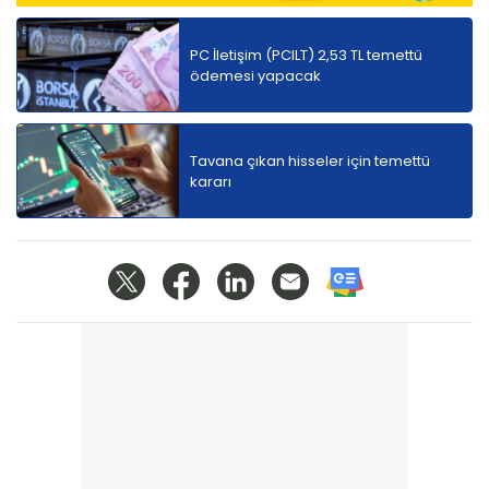
PC İletişim (PCILT) 2,53 TL temettü
ödemesi yapacak
Tavana çıkan hisseler için temettü
kararı