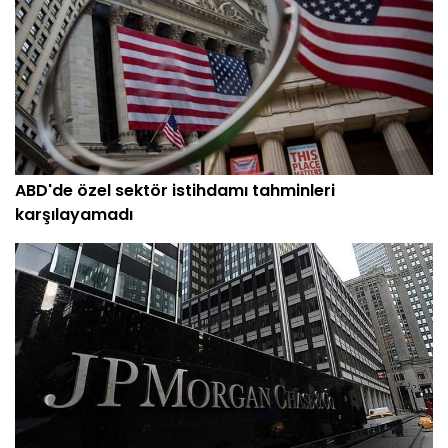
ABD'de özel sektör istihdamı tahminleri
karşılayamadı