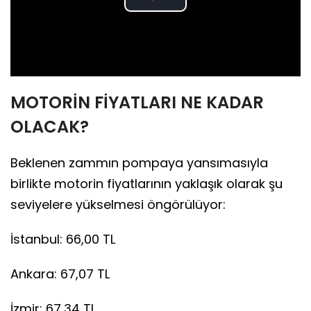
Play
Video
MOTORİN FİYATLARI NE KADAR
OLACAK?
Beklenen zammın pompaya yansımasıyla
birlikte motorin fiyatlarının yaklaşık olarak şu
seviyelere yükselmesi öngörülüyor:
İstanbul: 66,00 TL
Ankara: 67,07 TL
İzmir: 67,34 TL