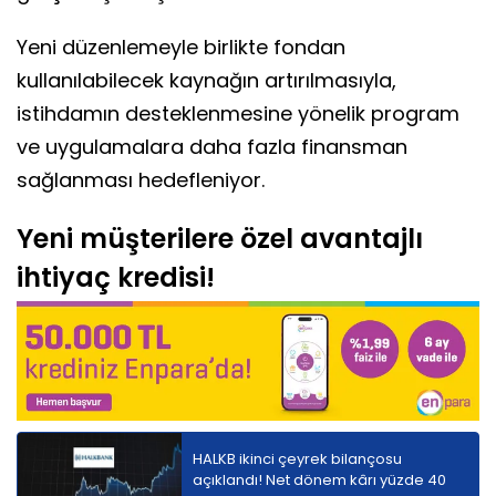
Yeni düzenlemeyle birlikte fondan
kullanılabilecek kaynağın artırılmasıyla,
istihdamın desteklenmesine yönelik program
ve uygulamalara daha fazla finansman
sağlanması hedefleniyor.
Yeni müşterilere özel avantajlı
ihtiyaç kredisi!
HALKB ikinci çeyrek bilançosu
açıklandı! Net dönem kârı yüzde 40