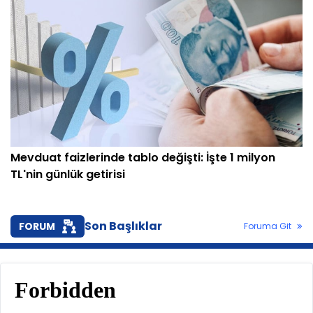
Mevduat faizlerinde tablo değişti: İşte 1 milyon
TL'nin günlük getirisi
Son Başlıklar
FORUM
Foruma Git