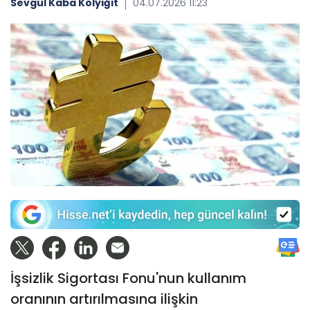
Sevgül Kaba Kolyiğit
04.07.2026 11:23
İşsizlik Sigortası Fonu'nun kullanım
oranının artırılmasına ilişkin