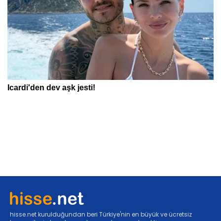
hisse.net kurulduğundan beri Türkiye'nin en büyük ve ücretsiz