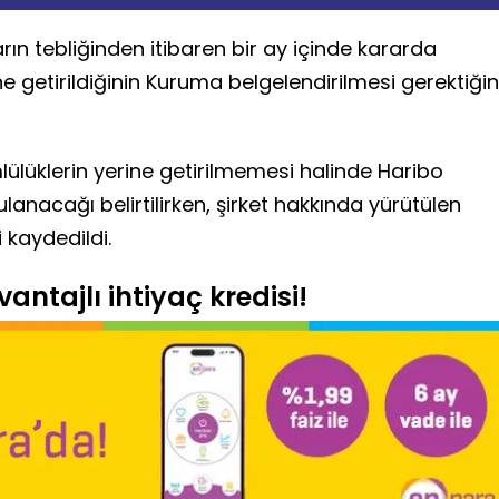
ın tebliğinden itibaren bir ay içinde kararda
e getirildiğinin Kuruma belgelendirilmesi gerektiğin
lüklerin yerine getirilmemesi halinde Haribo
anacağı belirtilirken, şirket hakkında yürütülen
 kaydedildi.
antajlı ihtiyaç kredisi!