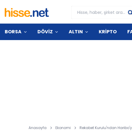
BORSA
DÖVİZ
ALTIN
KRİPTO
F
Anasayfa
Ekonomi
Rekabet Kurulu'ndan Haribo'ya