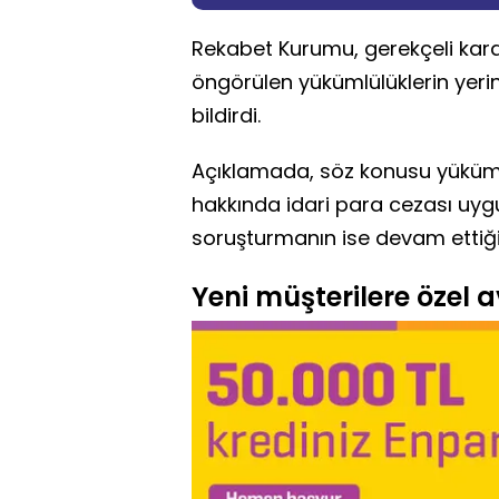
Rekabet Kurumu, gerekçeli karar
öngörülen yükümlülüklerin yerin
bildirdi.
Açıklamada, söz konusu yükümlü
hakkında idari para cezası uygul
soruşturmanın ise devam ettiği
Yeni müşterilere özel av