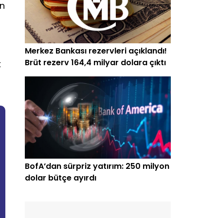
an
Merkez Bankası rezervleri açıklandı!
Brüt rezerv 164,4 milyar dolara çıktı
k
BofA’dan sürpriz yatırım: 250 milyon
dolar bütçe ayırdı