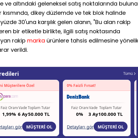
e ve altındaki geleneksel satış noktalarında bulun
r kısmında, dikey düzlemde ve tek blok halinde
üzde 30'una karşılık gelen alanın, "Bu alan rakip
eren bir etiketle birlikte, ilgili satış noktasında
yan rakip
marka
ürünlere tahsis edilmesine yöneli
ar verildi.