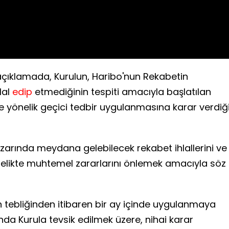
ıklamada, Kurulun, Haribo'nun Rekabetin
lal
edip
etmediğinin tespiti amacıyla başlatılan
yönelik geçici tedbir uygulanmasına karar verdiğ
arında meydana gelebilecek rekabet ihlallerini ve
itelikte muhtemel zararlarını önlemek amacıyla söz
 tebliğinden itibaren bir ay içinde uygulanmaya
a Kurula tevsik edilmek üzere, nihai karar