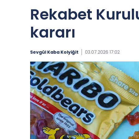
Rekabet Kurulu
kararı
Sevgül Kaba Kolyiğit
03.07.2026 17:02