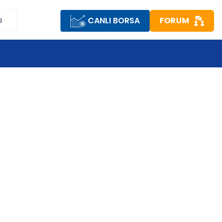
CANLI BORSA
FORUM
B