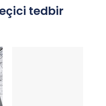
çici tedbir