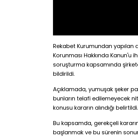
Rekabet Kurumundan yapılan aç
Korunması Hakkında Kanun'u ih
soruşturma kapsamında şirkete 
bildirildi.
Açıklamada, yumuşak şeker paz
bunların telafi edilemeyecek n
konusu kararın alındığı belirtildi.
Bu kapsamda, gerekçeli kararın
başlanmak ve bu sürenin sonund