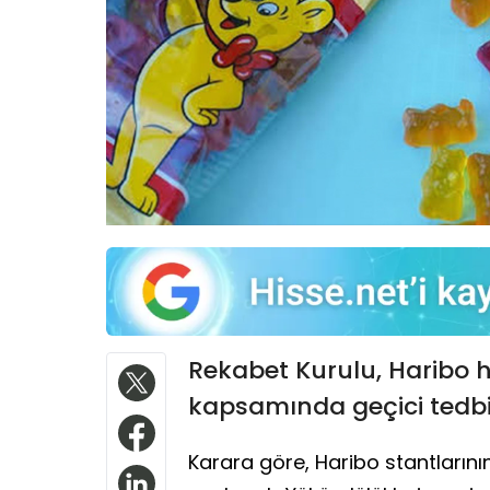
Rekabet Kurulu, Haribo
kapsamında geçici tedbi
Karara göre, Haribo stantlarının