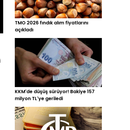
TMO 2026 fındık alım fiyatlarını
açıkladı
i
KKM'de düşüş sürüyor! Bakiye 157
milyon TL'ye geriledi