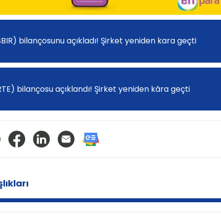
ISBIR) bilançosunu açıkladı! Şirket yeniden kara geçti
RTE) bilançosu açıklandı! Şirket yeniden kâra geçti
lıkları