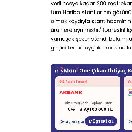
verilinceye kadar 200 metrekar
tüm Haribo stantlarının görünü
olmak kaydıyla stant hacminin y
ürünlere ayrılmıştır." ibaresini iç
yumuşak şeker standı bulunma
geçici tedbir uygulanmasına kar