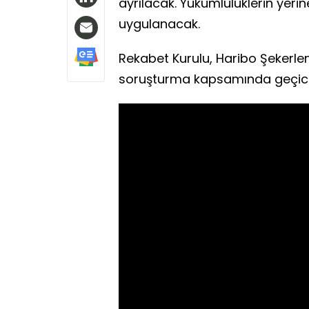
ayrılacak. Yükümlülüklerin yerin
uygulanacak.
Rekabet Kurulu, Haribo Şekerleme
soruşturma kapsamında geçici 