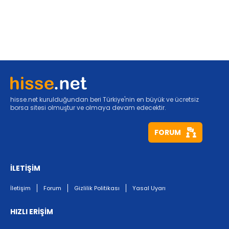
hisse.net kurulduğundan beri Türkiye'nin en büyük ve ücretsiz
borsa sitesi olmuştur ve olmaya devam edecektir.
FORUM
İLETİŞİM
İletişim
Forum
Gizlilik Politikası
Yasal Uyarı
HIZLI ERİŞİM