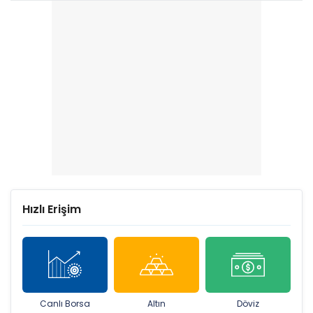
Hızlı Erişim
Canlı Borsa
Altın
Döviz