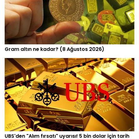
Gram altın ne kadar? (8 Ağustos 2026)
UBS'den "Alım fırsatı" uyarısı! 5 bin dolar için tarih