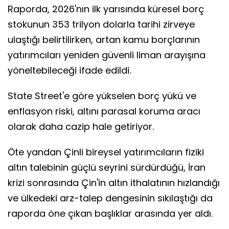
Raporda, 2026'nın ilk yarısında küresel borç
stokunun 353 trilyon dolarla tarihi zirveye
ulaştığı belirtilirken, artan kamu borçlarının
yatırımcıları yeniden güvenli liman arayışına
yöneltebileceği ifade edildi.
State Street'e göre yükselen borç yükü ve
enflasyon riski, altını parasal koruma aracı
olarak daha cazip hale getiriyor.
Öte yandan Çinli bireysel yatırımcıların fiziki
altın talebinin güçlü seyrini sürdürdüğü, İran
krizi sonrasında Çin'in altın ithalatının hızlandığı
ve ülkedeki arz-talep dengesinin sıkılaştığı da
raporda öne çıkan başlıklar arasında yer aldı.