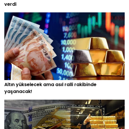
verdi
Altın yükselecek ama asıl ralli rakibinde
yaşanacak!