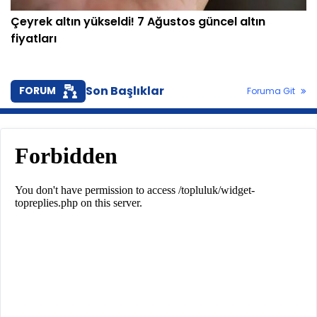
Çeyrek altın yükseldi! 7 Ağustos güncel altın
fiyatları
Son Başlıklar
FORUM
Foruma Git