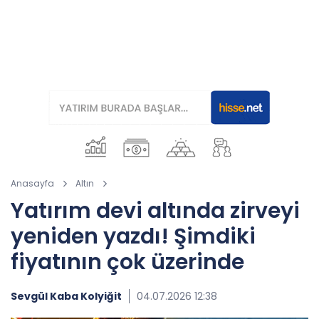
Anasayfa
Altın
Yatırım devi altında zirveyi
yeniden yazdı! Şimdiki
fiyatının çok üzerinde
Sevgül Kaba Kolyiğit
04.07.2026 12:38