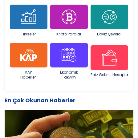
Hisseler
Kripto Paralar
Döviz Çevirici
KAP
Ekonomik
Faiz Getirisi Hesapla
Haberleri
Takvim
En Çok Okunan Haberler