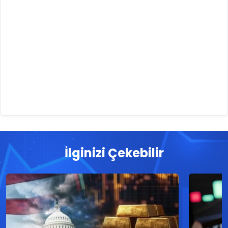
İlginizi Çekebilir