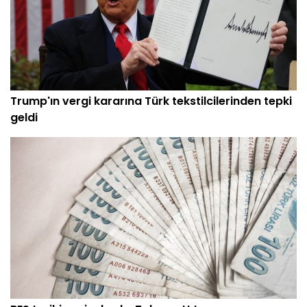
Trump'ın vergi kararına Türk tekstilcilerinden tepki
geldi