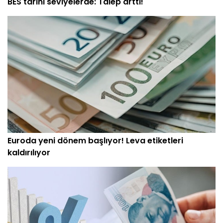
BES tarihi seviyelerde: Talep arttı!
Euroda yeni dönem başlıyor! Leva etiketleri
kaldırılıyor