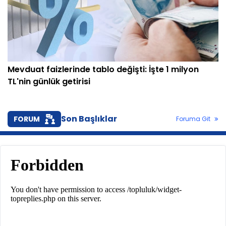
Mevduat faizlerinde tablo değişti: İşte 1 milyon
TL'nin günlük getirisi
Son Başlıklar
FORUM
Foruma Git