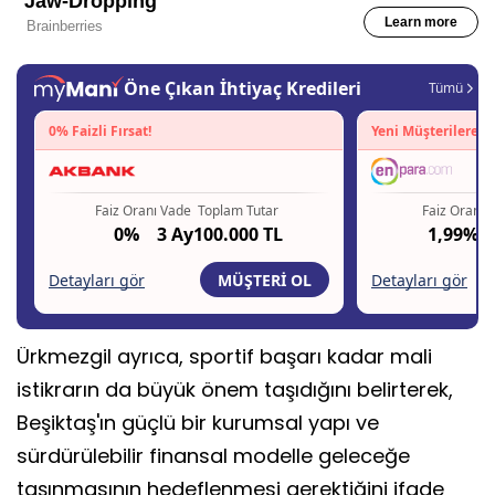
Ürkmezgil ayrıca, sportif başarı kadar mali
istikrarın da büyük önem taşıdığını belirterek,
Beşiktaş'ın güçlü bir kurumsal yapı ve
sürdürülebilir finansal modelle geleceğe
taşınmasının hedeflenmesi gerektiğini ifade