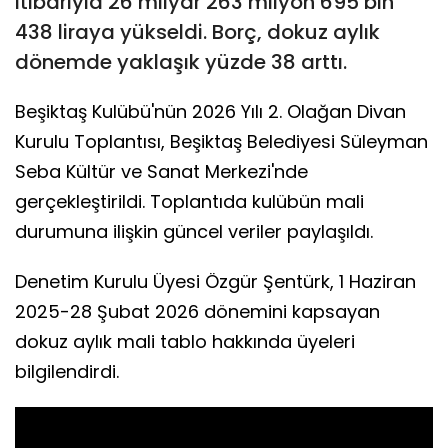
itibarıyla 26 milyar 263 milyon 695 bin
438 liraya yükseldi. Borç, dokuz aylık
dönemde yaklaşık yüzde 38 arttı.
Beşiktaş Kulübü'nün 2026 Yılı 2. Olağan Divan
Kurulu Toplantısı, Beşiktaş Belediyesi Süleyman
Seba Kültür ve Sanat Merkezi'nde
gerçekleştirildi. Toplantıda kulübün mali
durumuna ilişkin güncel veriler paylaşıldı.
Denetim Kurulu Üyesi Özgür Şentürk, 1 Haziran
2025-28 Şubat 2026 dönemini kapsayan
dokuz aylık mali tablo hakkında üyeleri
bilgilendirdi.