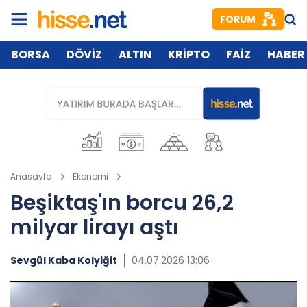
FORUM
BORSA
DÖVİZ
ALTIN
KRİPTO
FAİZ
HABER
Anasayfa
Ekonomi
Beşiktaş'ın borcu 26,2
milyar lirayı aştı
Sevgül Kaba Kolyiğit
04.07.2026 13:06