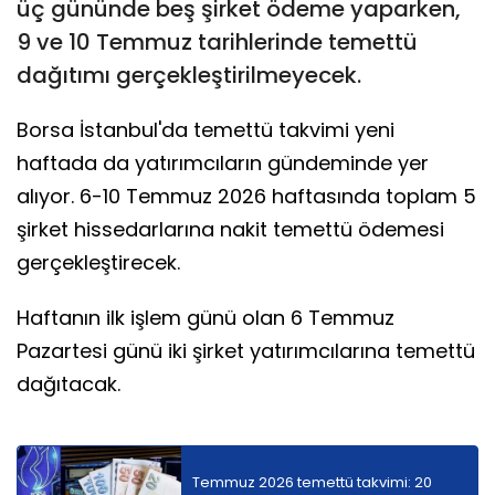
üç gününde beş şirket ödeme yaparken,
9 ve 10 Temmuz tarihlerinde temettü
dağıtımı gerçekleştirilmeyecek.
Borsa İstanbul'da temettü takvimi yeni
haftada da yatırımcıların gündeminde yer
alıyor. 6-10 Temmuz 2026 haftasında toplam 5
şirket hissedarlarına nakit temettü ödemesi
gerçekleştirecek.
Haftanın ilk işlem günü olan 6 Temmuz
Pazartesi günü iki şirket yatırımcılarına temettü
dağıtacak.
Temmuz 2026 temettü takvimi: 20