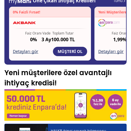
Yeni müşterilere özel avantajlı
ihtiyaç kredisi!
HALKB ikinci çeyrek bilançosu