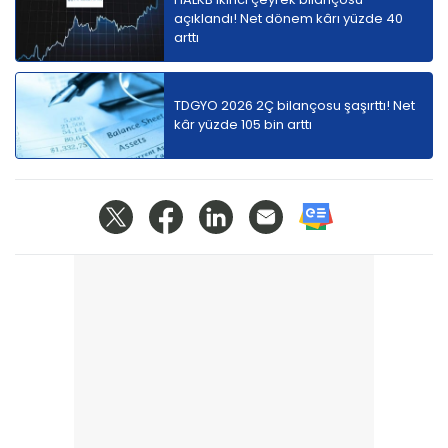
açıklandı! Net dönem kârı yüzde 40
arttı
TDGYO 2026 2Ç bilançosu şaşırttı! Net
kâr yüzde 105 bin arttı