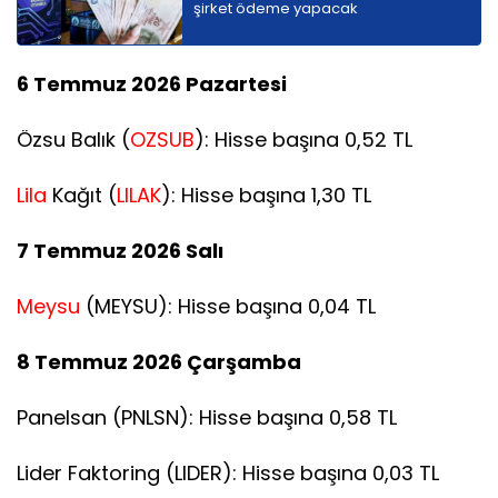
şirket ödeme yapacak
6 Temmuz 2026 Pazartesi
Özsu Balık (
OZSUB
): Hisse başına 0,52 TL
Lila
Kağıt (
LILAK
): Hisse başına 1,30 TL
7 Temmuz 2026 Salı
Meysu
(MEYSU): Hisse başına 0,04 TL
8 Temmuz 2026 Çarşamba
Panelsan (PNLSN): Hisse başına 0,58 TL
Lider Faktoring (LIDER): Hisse başına 0,03 TL