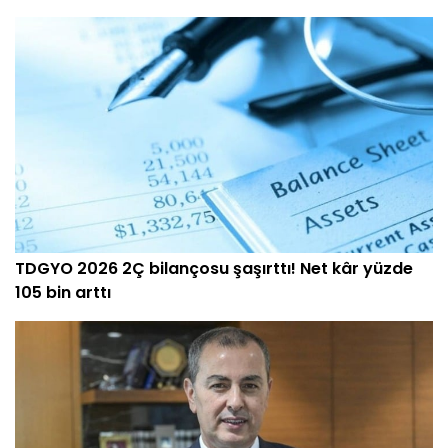
TDGYO 2026 2Ç bilançosu şaşırttı! Net kâr yüzde
105 bin arttı