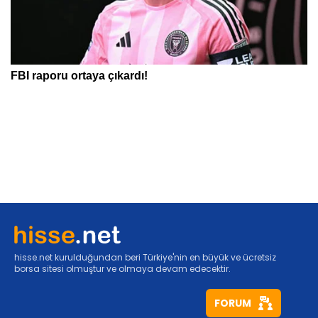
hisse.net kurulduğundan beri Türkiye'nin en büyük ve ücretsiz
borsa sitesi olmuştur ve olmaya devam edecektir.
FORUM