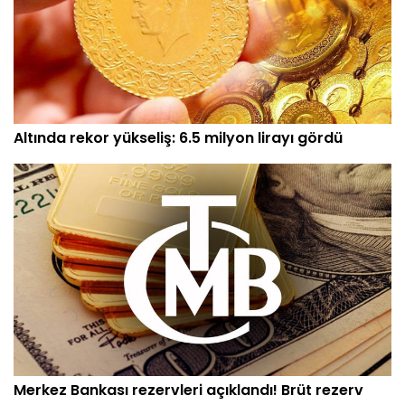
Altında rekor yükseliş: 6.5 milyon lirayı gördü
Merkez Bankası rezervleri açıklandı! Brüt rezerv