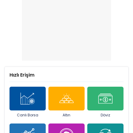
Hızlı Erişim
Canlı Borsa
Altın
Döviz