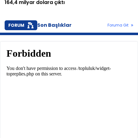
164,4 milyar dolara çıktı
Son Başlıklar
FORUM
Foruma Git