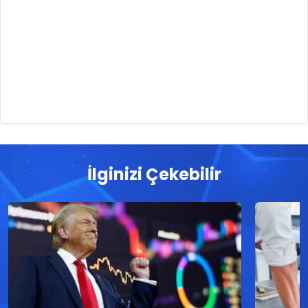
İlginizi Çekebilir