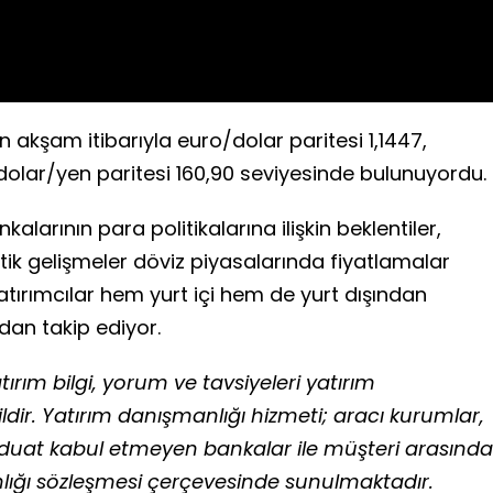
 akşam itibarıyla euro/dolar paritesi 1,1447,
e dolar/yen paritesi 160,90 seviyesinde bulunuyordu.
larının para politikalarına ilişkin beklentiler,
ik gelişmeler döviz piyasalarında fiyatlamalar
atırımcılar hem yurt içi hem de yurt dışından
dan takip ediyor.
ırım bilgi, yorum ve tavsiyeleri yatırım
ir. Yatırım danışmanlığı hizmeti; aracı kurumlar,
vduat kabul etmeyen bankalar ile müşteri arasında
ığı sözleşmesi çerçevesinde sunulmaktadır.