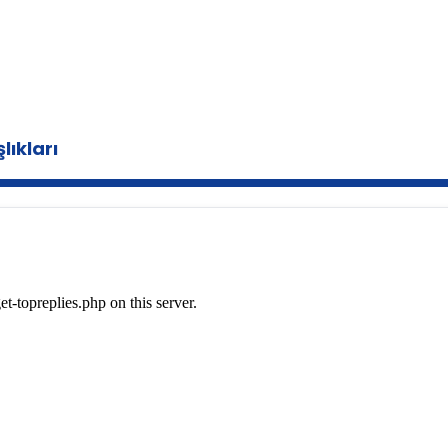
lıkları