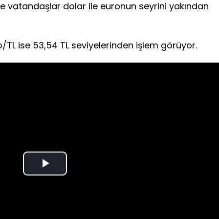
 ve vatandaşlar dolar ile euronun seyrini yakından
/TL ise 53,54 TL seviyelerinden işlem görüyor.
Play
Video