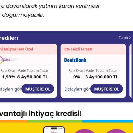
e dayanılarak yatırım kararı verilmesi
r doğurmayabilir.
antajlı ihtiyaç kredisi!