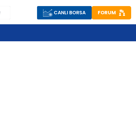
CANLI BORSA
FORUM
R