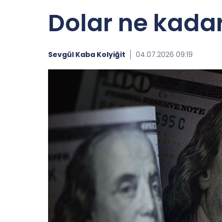
Dolar ne kada
Sevgül Kaba Kolyiğit
04.07.2026 09:19