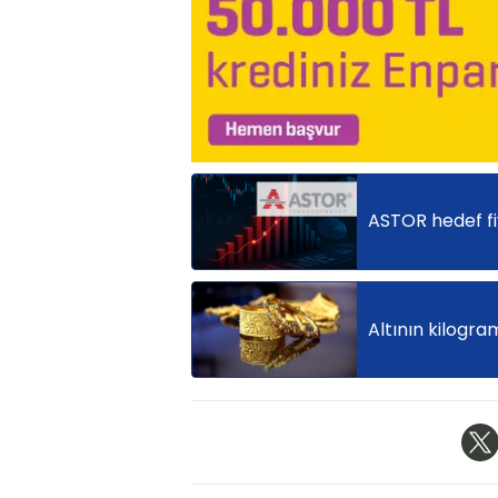
ASTOR hedef fiy
Altının kilogra