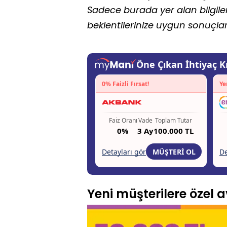
Sadece burada yer alan bilgiler
beklentilerinize uygun sonuçla
Yeni müşterilere özel av