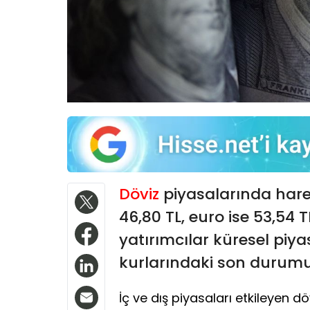
Döviz
piyasalarında harek
46,80 TL, euro ise 53,54 
yatırımcılar küresel piya
kurlarındaki son durumu
İç ve dış piyasaları etkileyen 