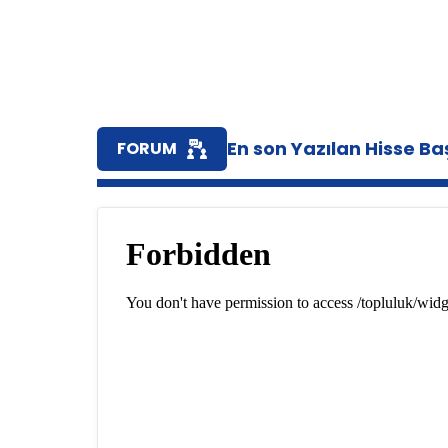
En son Yazılan Hisse Baş
FORUM