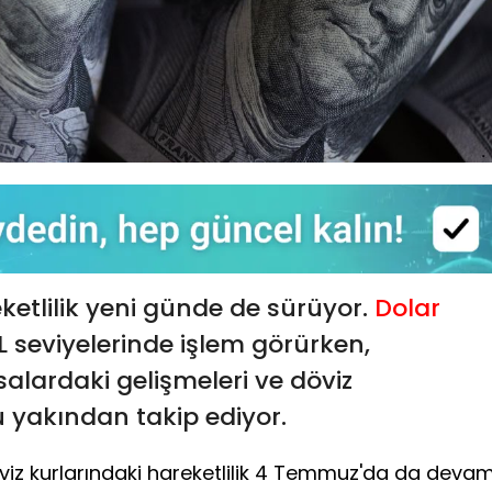
etlilik yeni günde de sürüyor.
Dolar
TL seviyelerinde işlem görürken,
salardaki gelişmeleri ve döviz
 yakından takip ediyor.
döviz kurlarındaki hareketlilik 4 Temmuz'da da deva