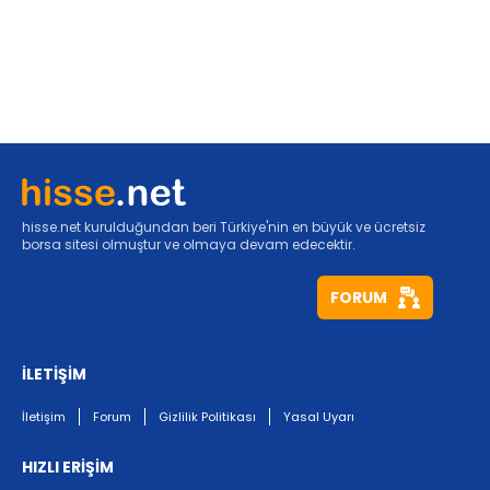
hisse.net kurulduğundan beri Türkiye'nin en büyük ve ücretsiz
borsa sitesi olmuştur ve olmaya devam edecektir.
FORUM
İLETİŞİM
İletişim
Forum
Gizlilik Politikası
Yasal Uyarı
HIZLI ERİŞİM