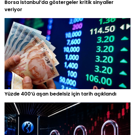
Borsa İstanbul’da göstergeler kritik sinyaller
veriyor
Yüzde 400’ü aşan bedelsiz için tarih açıklandı