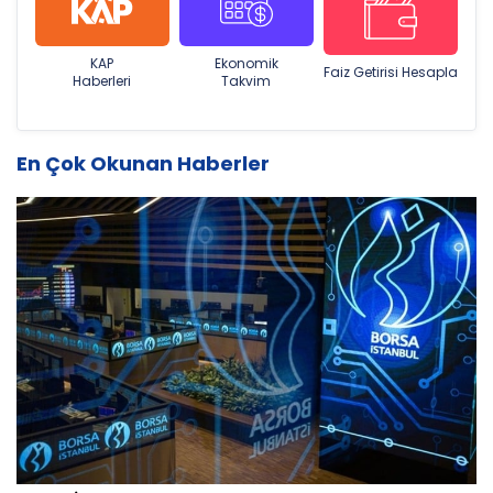
KAP
Ekonomik
Faiz Getirisi Hesapla
Haberleri
Takvim
En Çok Okunan Haberler