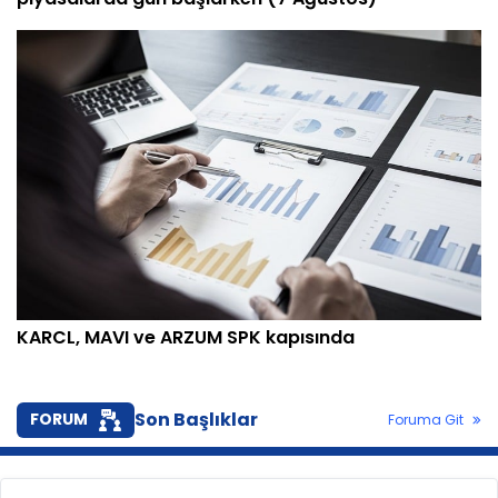
KARCL, MAVI ve ARZUM SPK kapısında
Son Başlıklar
FORUM
Foruma Git