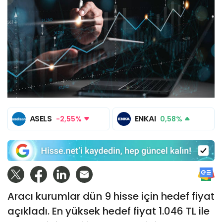
ASELS
ENKAI
-2,55%
0,58%
Aracı kurumlar dün 9 hisse için hedef fiyat
açıkladı. En yüksek hedef fiyat 1.046 TL ile