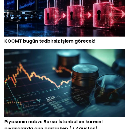
KOCMT bugün tedbirsiz işlem görecek!
Piyasanın nabzı: Borsa İstanbul ve küresel
piyasalarda gün başlarken (7 Ağustos)