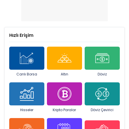
Hızlı Erişim
Canlı Borsa
Altın
Döviz
Hisseler
Kripto Paralar
Döviz Çevirici