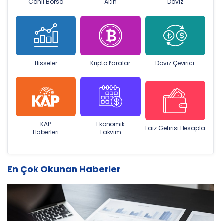
Canlı Borsa
Altın
Döviz
Hisseler
Kripto Paralar
Döviz Çevirici
KAP
Ekonomik
Faiz Getirisi Hesapla
Haberleri
Takvim
En Çok Okunan Haberler