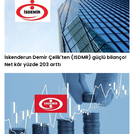
İskenderun Demir Çelik'ten (ISDMR) güçlü bilanço!
Net kâr yüzde 203 arttı