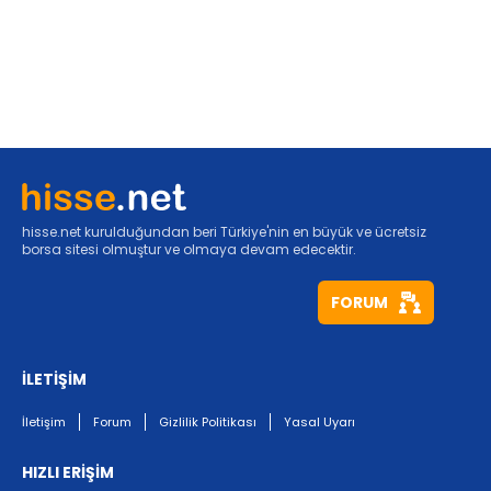
hisse.net kurulduğundan beri Türkiye'nin en büyük ve ücretsiz
borsa sitesi olmuştur ve olmaya devam edecektir.
FORUM
İLETİŞİM
İletişim
Forum
Gizlilik Politikası
Yasal Uyarı
HIZLI ERİŞİM