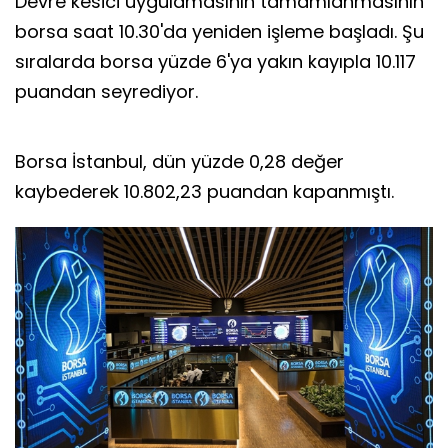
Devre kesici uygulamasının tamamlanmasının
borsa saat 10.30'da yeniden işleme başladı. Şu
sıralarda borsa yüzde 6'ya yakın kayıpla 10.117
puandan seyrediyor.
Borsa İstanbul, dün yüzde 0,28 değer
kaybederek 10.802,23 puandan kapanmıştı.