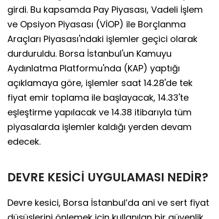
girdi. Bu kapsamda Pay Piyasası, Vadeli İşlem
ve Opsiyon Piyasası (VİOP) ile Borçlanma
Araçları Piyasası'ndaki işlemler geçici olarak
durduruldu. Borsa İstanbul'un Kamuyu
Aydınlatma Platformu'nda (KAP) yaptığı
açıklamaya göre, işlemler saat 14.28'de tek
fiyat emir toplama ile başlayacak, 14.33'te
eşleştirme yapılacak ve 14.38 itibarıyla tüm
piyasalarda işlemler kaldığı yerden devam
edecek.
DEVRE KESİCİ UYGULAMASI NEDİR?
Devre kesici, Borsa İstanbul’da ani ve sert fiyat
düşüşlerini önlemek için kullanılan bir güvenlik