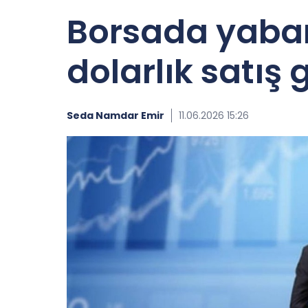
Borsada yabancı
dolarlık satış 
Seda Namdar Emir
11.06.2026 15:26