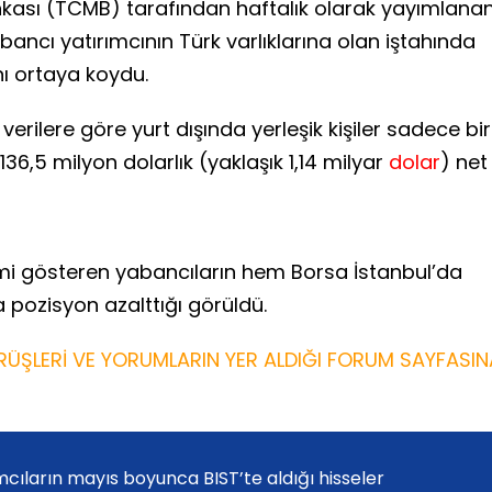
kası (TCMB) tarafından haftalık olarak yayımlana
abancı yatırımcının Türk varlıklarına olan iştahında
nı ortaya koydu.
verilere göre yurt dışında yerleşik kişiler sadece bir
36,5 milyon dolarlık (yaklaşık 1,14 milyar
dolar
) net
mi gösteren yabancıların hem Borsa İstanbul’da
pozisyon azalttığı görüldü.
ÜŞLERİ VE YORUMLARIN YER ALDIĞI FORUM SAYFASIN
cıların mayıs boyunca BIST’te aldığı hisseler