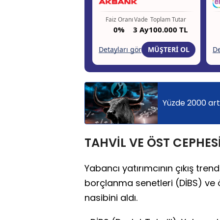
Yüzde 2000 artt
TAHVİL VE ÖST CEPHESİ
Yabancı yatırımcının çıkış trendi
borçlanma senetleri (DİBS) ve ö
nasibini aldı.