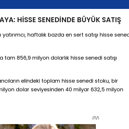
YA: HİSSE SENEDİNDE BÜYÜK SATIŞ
yatırımcı, haftalık bazda en sert satışı hisse sened
 tam 856,9 milyon dolarlık hisse senedi satışı
ancıların elindeki toplam hisse senedi stoku, bir
 milyon dolar seviyesinden 40 milyar 632,5 milyon