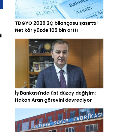
TDGYO 2026 2Ç bilançosu şaşırttı!
Net kâr yüzde 105 bin arttı
i
İş Bankası'nda üst düzey değişim:
Hakan Aran görevini devrediyor