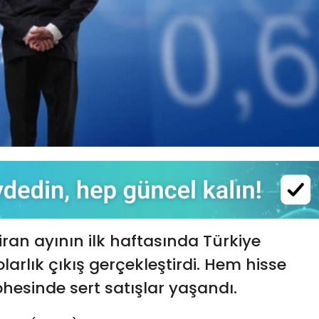
iran ayının ilk haftasında Türkiye
arlık çıkış gerçekleştirdi. Hem hisse
hesinde sert satışlar yaşandı.