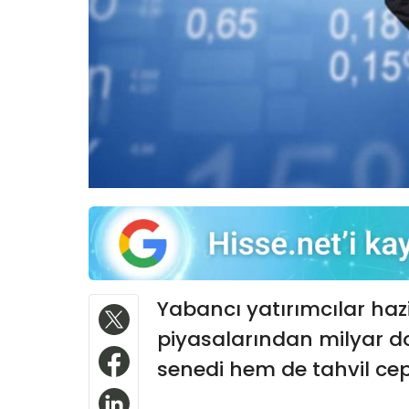
Yabancı yatırımcılar haz
piyasalarından milyar dol
senedi hem de tahvil cep