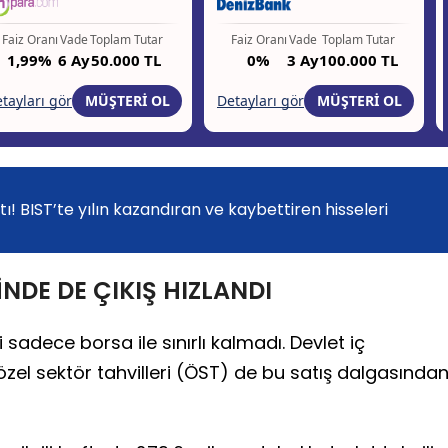
ı! BIST’te yılın kazandıran ve kaybettiren hisseleri
NDE DE ÇIKIŞ HIZLANDI
 sadece borsa ile sınırlı kalmadı. Devlet iç
zel sektör tahvilleri (ÖST) de bu satış dalgasında