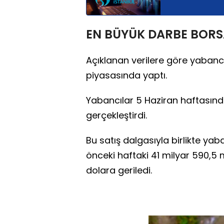
EN BÜYÜK DARBE BORSA
Açıklanan verilere göre yabancı 
piyasasında yaptı.
Yabancılar 5 Haziran haftasında
gerçekleştirdi.
Bu satış dalgasıyla birlikte yab
önceki haftaki 41 milyar 590,5
dolara geriledi.