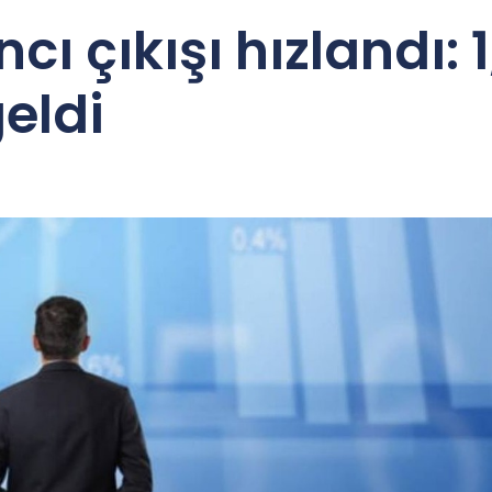
 çıkışı hızlandı: 1
geldi