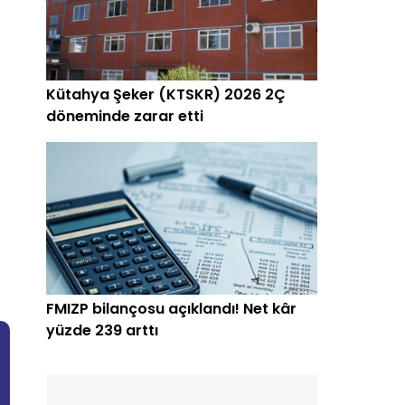
Kütahya Şeker (KTSKR) 2026 2Ç
döneminde zarar etti
FMIZP bilançosu açıklandı! Net kâr
yüzde 239 arttı