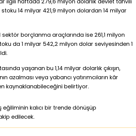
ar ilgili haftada 279,6 milyon dolarlık devlet tahvili
S stoku 14 milyar 421,9 milyon dolardan 14 milyar
el sektör borçlanma araçlarında ise 261,1 milyon
stoku da 1 milyar 542,2 milyon dolar seviyesinden 1
di.
tasında yaşanan bu 1,14 milyar dolarlık çıkışın,
hının azalması veya yabancı yatırımcıların kâr
 kaynaklanabileceğini belirtiyor.
eğiliminin kalıcı bir trende dönüşüp
kip edilecek.