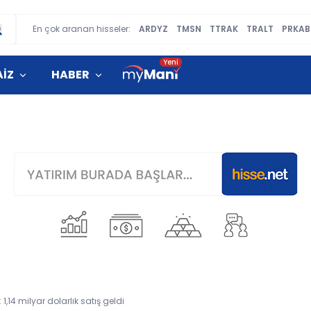
En çok aranan hisseler:
ARDYZ
TMSN
TTRAK
TRALT
PRKAB
AİZ
HABER
1,14 milyar dolarlık satış geldi