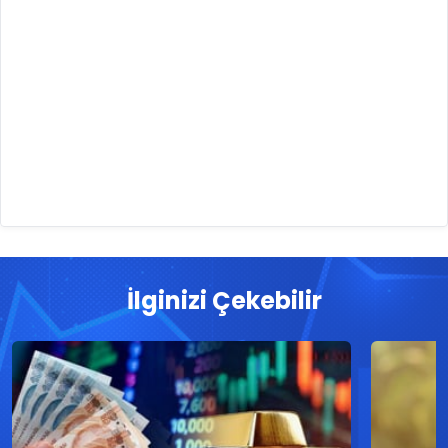
İlginizi Çekebilir