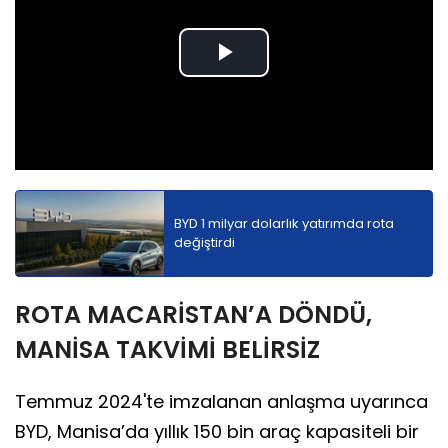
Play
Video
BYD 1 milyar dolarlık yatırımda rota
değiştirdi
ROTA MACARİSTAN’A DÖNDÜ,
MANİSA TAKVİMİ BELİRSİZ
Temmuz 2024'te imzalanan anlaşma uyarınca
BYD, Manisa’da yıllık 150 bin araç kapasiteli bir