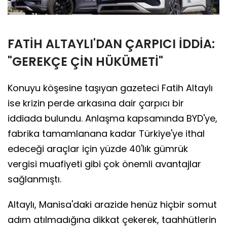
FATİH ALTAYLI'DAN ÇARPICI İDDİA:
"GEREKÇE ÇİN HÜKÜMETİ"
Konuyu köşesine taşıyan gazeteci Fatih Altaylı
ise krizin perde arkasına dair çarpıcı bir
iddiada bulundu. Anlaşma kapsamında BYD'ye,
fabrika tamamlanana kadar Türkiye'ye ithal
edeceği araçlar için yüzde 40'lık gümrük
vergisi muafiyeti gibi çok önemli avantajlar
sağlanmıştı.
Altaylı, Manisa'daki arazide henüz hiçbir somut
adım atılmadığına dikkat çekerek, taahhütlerin