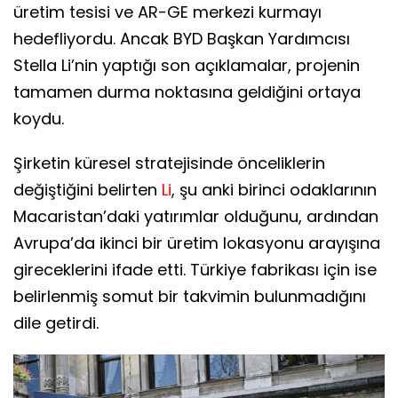
üretim tesisi ve AR-GE merkezi kurmayı
hedefliyordu. Ancak BYD Başkan Yardımcısı
Stella Li’nin yaptığı son açıklamalar, projenin
tamamen durma noktasına geldiğini ortaya
koydu.
Şirketin küresel stratejisinde önceliklerin
değiştiğini belirten
Li
, şu anki birinci odaklarının
Macaristan’daki yatırımlar olduğunu, ardından
Avrupa’da ikinci bir üretim lokasyonu arayışına
gireceklerini ifade etti. Türkiye fabrikası için ise
belirlenmiş somut bir takvimin bulunmadığını
dile getirdi.