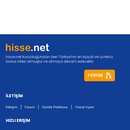
hisse.net kurulduğundan beri Türkiye'nin en büyük ve ücretsiz
borsa sitesi olmuştur ve olmaya devam edecektir.
FORUM
İLETİŞİM
İletişim
Forum
Gizlilik Politikası
Yasal Uyarı
HIZLI ERİŞİM