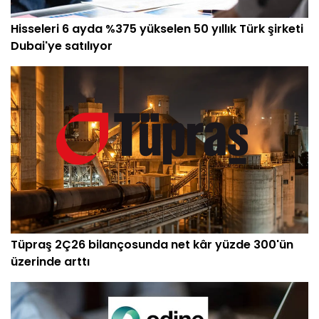
Hisseleri 6 ayda %375 yükselen 50 yıllık Türk şirketi
Dubai'ye satılıyor
Tüpraş 2Ç26 bilançosunda net kâr yüzde 300'ün
üzerinde arttı