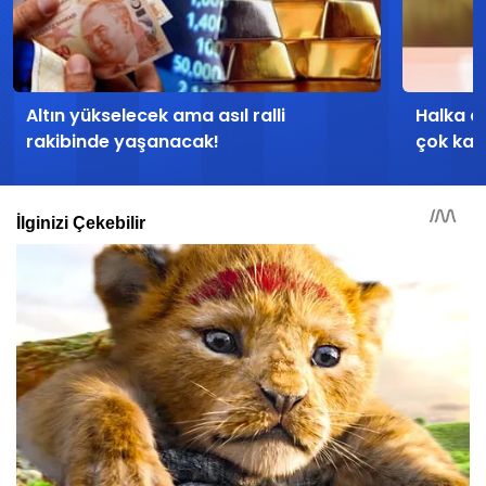
Altın yükselecek ama asıl ralli
Halka a
rakibinde yaşanacak!
çok kaza