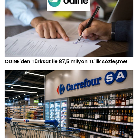
ODINE'den Türksat ile 87,5 milyon TL'lik sözleşme!