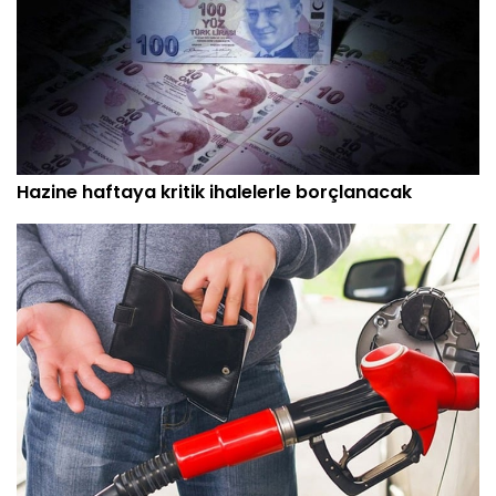
Hazine haftaya kritik ihalelerle borçlanacak