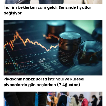
İndirim beklerken zam geldi: Benzinde fiyatlar
değişiyor
Piyasanın nabzı: Borsa İstanbul ve küresel
piyasalarda gün başlarken (7 Ağustos)