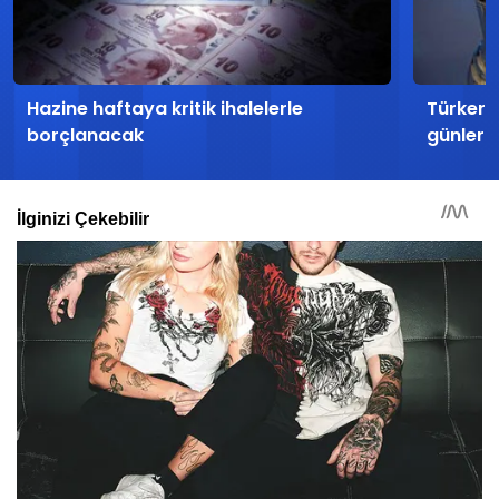
Hazine haftaya kritik ihalelerle
Türker 
borçlanacak
günlerd