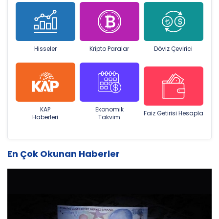
Hisseler
Kripto Paralar
Döviz Çevirici
KAP
Ekonomik
Faiz Getirisi Hesapla
Haberleri
Takvim
En Çok Okunan Haberler