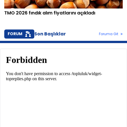
TMO 2026 fındık alım fiyatlarını açıkladı
Son Başlıklar
FORUM
Foruma Git