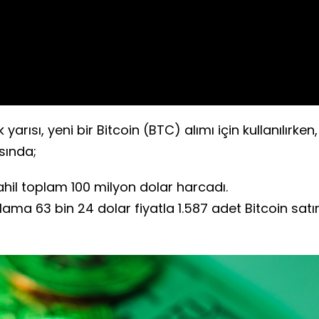
Video
arısı, yeni bir Bitcoin (BTC) alımı için kullanılırken,
asında;
dahil toplam 100 milyon dolar harcadı.
lama 63 bin 24 dolar fiyatla 1.587 adet Bitcoin satı