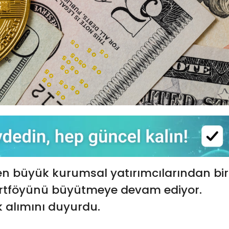
en büyük kurumsal yatırımcılarından bir
rtföyünü büyütmeye devam ediyor.
ık alımını duyurdu.