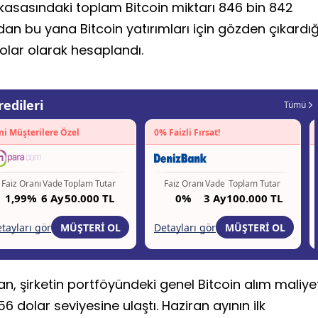
n kasasındaki toplam Bitcoin miktarı 846 bin 842
dan bu yana Bitcoin yatırımları için gözden çıkardığ
olar olarak hesaplandı.
n, şirketin portföyündeki genel Bitcoin alım maliye
 dolar seviyesine ulaştı. Haziran ayının ilk