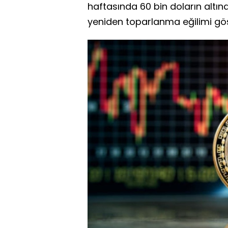
haftasında 60 bin doların altına 
yeniden toparlanma eğilimi gös