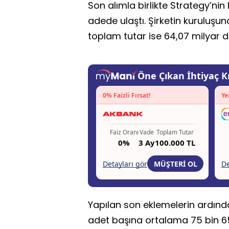
Son alımla birlikte Strategy’ni
adede ulaştı. Şirketin kuruluşun
toplam tutar ise 64,07 milyar d
Yapılan son eklemelerin ardında
adet başına ortalama 75 bin 656