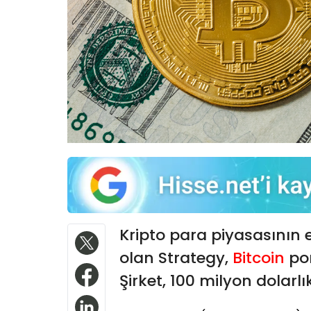
Kripto para piyasasının 
olan Strategy,
Bitcoin
po
Şirket, 100 milyon dolarl