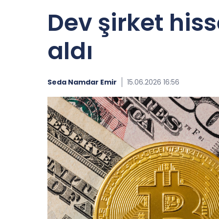
Dev şirket hiss
aldı
Seda Namdar Emir
15.06.2026 16:56