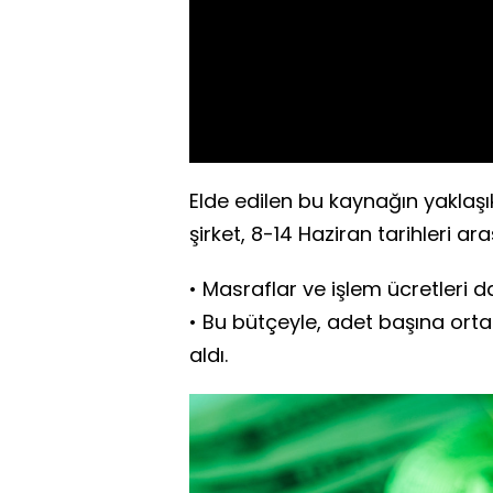
Elde edilen bu kaynağın yaklaşık y
şirket, 8-14 Haziran tarihleri ar
• Masraflar ve işlem ücretleri 
• Bu bütçeyle, adet başına orta
aldı.