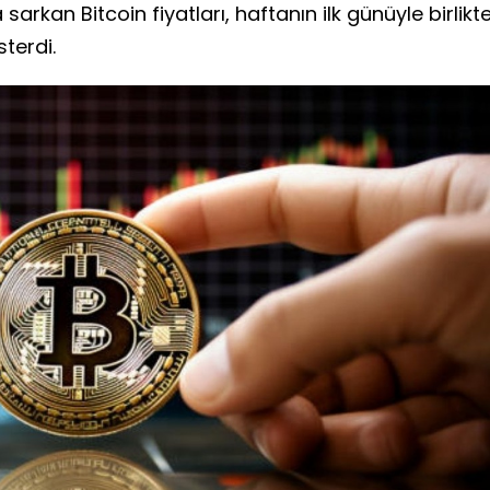
sarkan Bitcoin fiyatları, haftanın ilk günüyle birlikt
terdi.