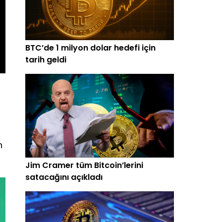
BTC’de 1 milyon dolar hedefi için
tarih geldi
n
Jim Cramer tüm Bitcoin’lerini
satacağını açıkladı