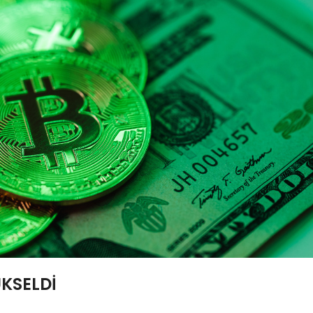
KSELDİ