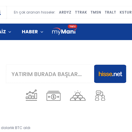
En çok aranan hisseler:
ARDYZ
TTRAK
TMSN
TRALT
KSTUR
AİZ
HABER
n dolarlık BTC aldı