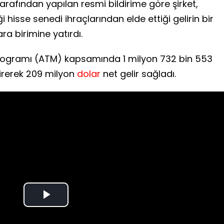
tarafından yapılan resmi bildirime göre şirket,
i hisse senedi ihraçlarından elde ettiği gelirin bir
ra birimine yatırdı.
 programı (ATM) kapsamında 1 milyon 732 bin 553
tirerek 209 milyon
dolar
net gelir sağladı.
Play