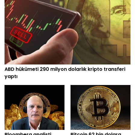
ABD hükümeti 290 milyon dolarlık kripto transferi
yaptı
Bloomberg analisti
Bitcoin 62 bin dolara