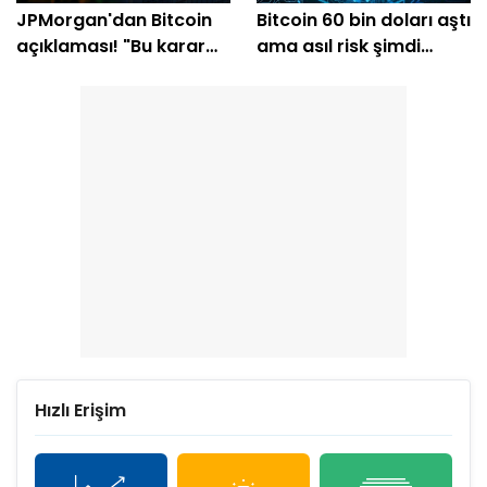
JPMorgan'dan Bitcoin
Bitcoin 60 bin doları aştı
açıklaması! "Bu karar
ama asıl risk şimdi
volatilite yaratabilir"
başlıyor
Hızlı Erişim