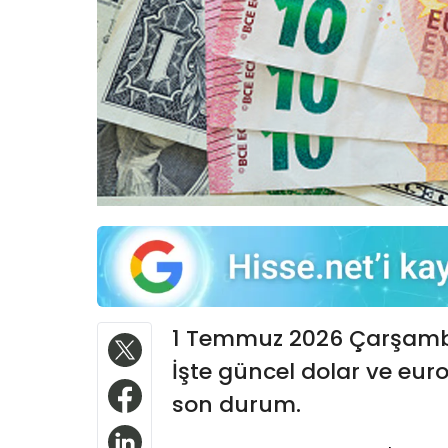
1 Temmuz 2026 Çarşam
İşte güncel dolar ve euro a
son durum.