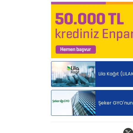
Lila Kağıt (LILA
Şeker GYO'nun 