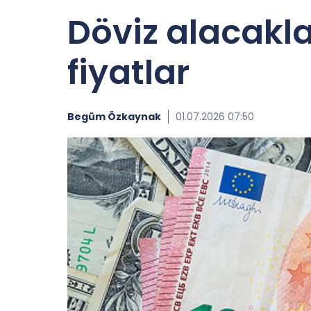
Döviz alacakla
fiyatlar
Begüm Özkaynak
01.07.2026 07:50