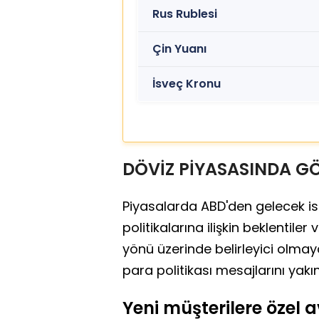
Rus Rublesi
Çin Yuanı
İsveç Kronu
DÖVİZ PİYASASINDA G
Piyasalarda ABD'den gelecek ist
politikalarına ilişkin beklentiler
yönü üzerinde belirleyici olmay
para politikası mesajlarını yakın
Yeni müşterilere özel av