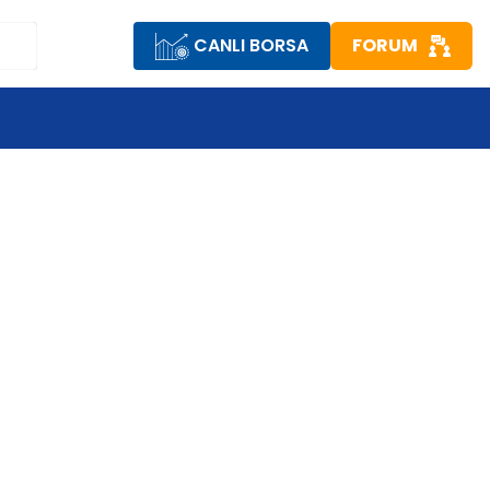
CANLI BORSA
FORUM
R