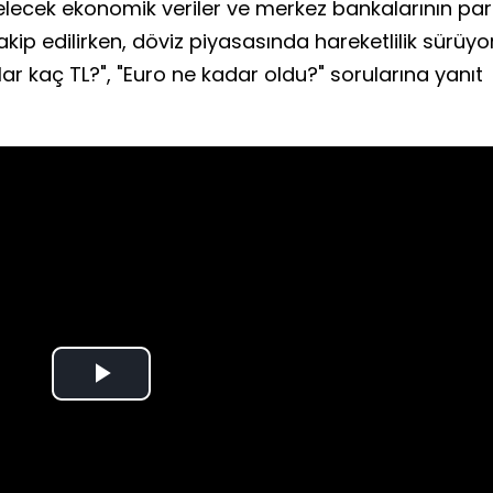
lecek ekonomik veriler ve merkez bankalarının pa
 takip edilirken, döviz piyasasında hareketlilik sürüyor
ar kaç TL?", "Euro ne kadar oldu?" sorularına yanıt
Play
Video