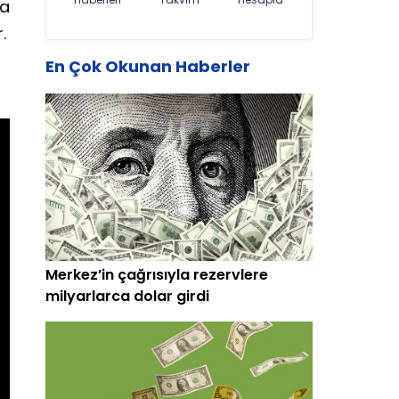
ra
.
En Çok Okunan Haberler
Merkez’in çağrısıyla rezervlere
milyarlarca dolar girdi