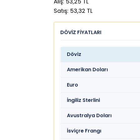
Alış: 53,25 TL
Satış: 53,32 TL
DÖVİZ FİYATLARI
Döviz
Amerikan Doları
Euro
İngiliz Sterlini
Avustralya Doları
İsviçre Frangı