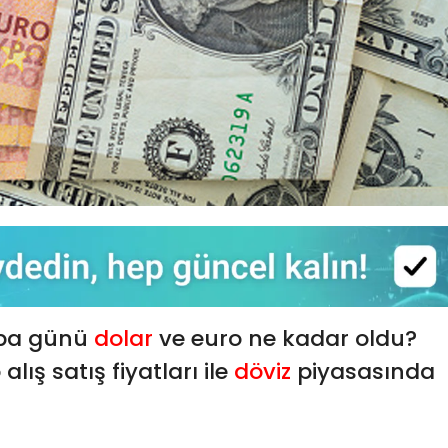
ba günü
dolar
ve euro ne kadar oldu?
lış satış fiyatları ile
döviz
piyasasında