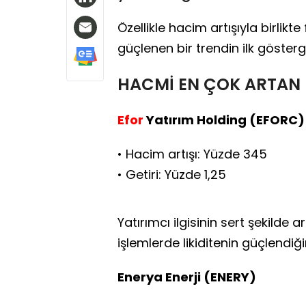
Özellikle hacim artışıyla birlikt
güçlenen bir trendin ilk gösterge
HACMİ EN ÇOK ARTAN H
Efor
Yatırım Holding (EFORC)
• Hacim artışı: Yüzde 345
• Getiri: Yüzde 1,25
Yatırımcı ilgisinin sert şekilde 
işlemlerde likiditenin güçlendiği
Enerya Enerji (ENERY)