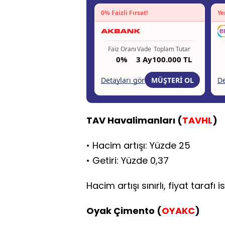
TAV Havalimanları (
TAVHL
)
• Hacim artışı: Yüzde 25
• Getiri: Yüzde 0,37
Hacim artışı sınırlı, fiyat tarafı 
Oyak Çimento (
OYAKC
)