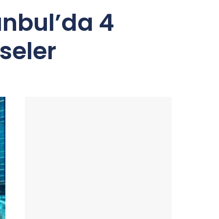
anbul’da 4
seler