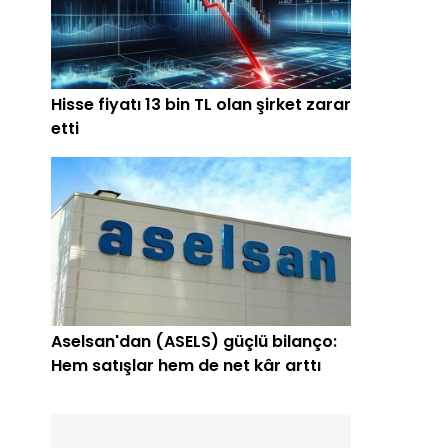
Hisse fiyatı 13 bin TL olan şirket zarar
etti
Aselsan'dan (ASELS) güçlü bilanço:
Hem satışlar hem de net kâr arttı