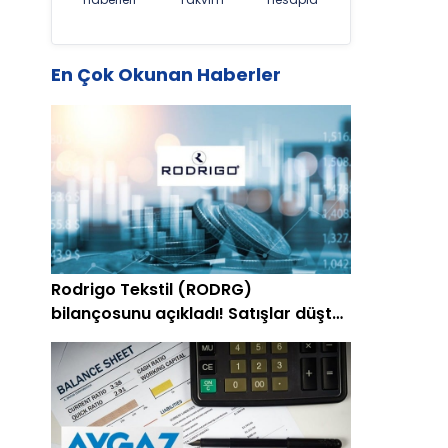
En Çok Okunan Haberler
Rodrigo Tekstil (RODRG)
bilançosunu açıkladı! Satışlar düştü,
zarar azaldı