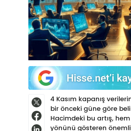
4 Kasım kapanış verileri
bir önceki güne göre beli
Hacimdeki bu artış, hem
yönünü gösteren önemli bi