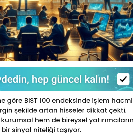
ne göre BIST 100 endeksinde işlem hacmi
rgin şekilde artan hisseler dikkat çekti.
 kurumsal hem de bireysel yatırımcıları
r sinyal niteliği taşıyor.