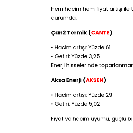
Hem hacim hem fiyat artışı ile
durumda.
Çan2 Termik (
CANTE
)
• Hacim artışı: Yüzde 61
• Getiri: Yüzde 3,25
Enerji hisselerinde toparlanma
Aksa Enerji (
AKSEN
)
• Hacim artışı: Yüzde 29
• Getiri: Yüzde 5,02
Fiyat ve hacim uyumu, güçlü bir 