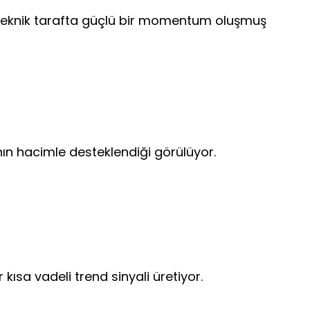
 teknik tarafta güçlü bir momentum oluşmuş
nın hacimle desteklendiği görülüyor.
kısa vadeli trend sinyali üretiyor.