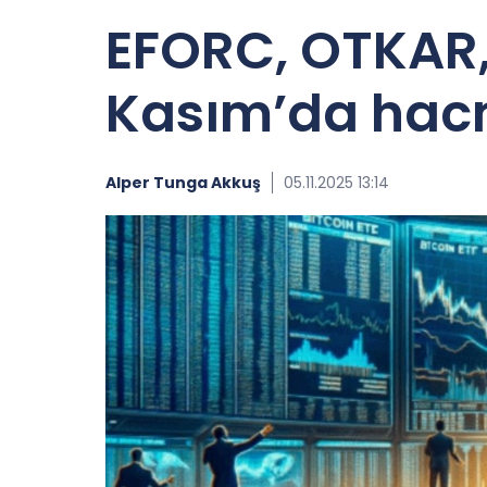
EFORC, OTKAR,
Kasım’da hacm
Alper Tunga Akkuş
05.11.2025 13:14