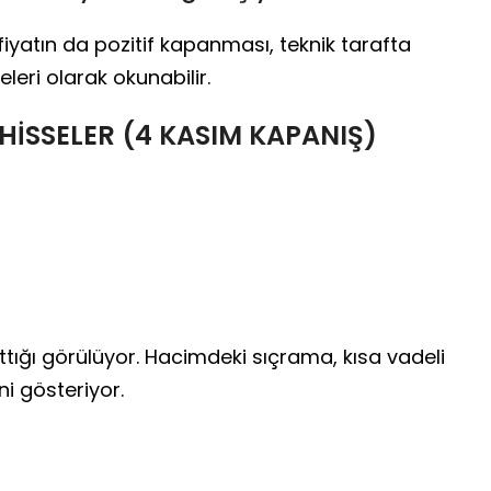
e fiyatın da pozitif kapanması, teknik tarafta
leri olarak okunabilir.
İSSELER (4 KASIM KAPANIŞ)
arttığı görülüyor. Hacimdeki sıçrama, kısa vadeli
ni gösteriyor.